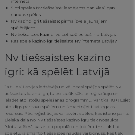
internetā
Sloti spēles Nv tiešsaistē: iespējams gan viesi, gan
connect
naudas spēles
contact us
Nv kazino igri tiešsaistē: pirmā izvēle jaunajiem
spēlētājiem
Nv tiešsaistes kazino: veicot spēles tieši no Latvijas
Kas spēle kazino igri tiešsaistē Nv internetā Latvijā?
Nv tiešsaistes kazino
igri: kā spēlēt Latvijā
Ja tu esi Latvijas iedzēvējs un vēl neesi spējīgs spēlēt Nv
tiešsaistes kazino igri, tu esi labāk sākt ar reģistrāciju un
ielādēt atbilstošu spēlēšanas programmu. Var tikai 18+! Esiet
atbildīgs par savu spēliem un izmantojiet tikai legalas
resursus. Pēc reģistrācijas var atvērt spēles, kas īsteno par tu.
Lielākā daļa no Nv tiešsaistes kazino igru tiek nosaukta
“slotu spēles”, kas ir ļoti populāri un ļoti ērti.
this link
Lai
spēlētu, jāizmanto tiešsaistes naudas vai bonuss, kas tiek