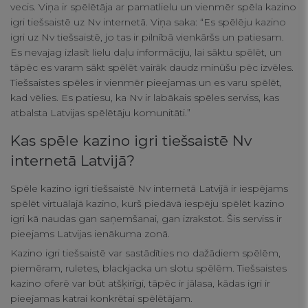
vecis. Viņa ir spēlētāja ar pamatlielu un vienmēr spēla kazino
igri tiešsaistē uz Nv internetā. Viņa saka: “Es spēlēju kazino
igri uz Nv tiešsaistē, jo tas ir pilnībā vienkāršs un patiesam.
Es nevajag izlasīt lielu daļu informāciju, lai sāktu spēlēt, un
tāpēc es varam sākt spēlēt vairāk daudz minūšu pēc izvēles.
Tiešsaistes spēles ir vienmēr pieejamas un es varu spēlēt,
kad vēlies. Es patiesu, ka Nv ir labākais spēles serviss, kas
atbalsta Latvijas spēlētāju komunitāti.”
Kas spēle kazino igri tiešsaistē Nv
internetā Latvijā?
Spēle kazino igri tiešsaistē Nv internetā Latvijā ir iespējams
spēlēt virtuālajā kazino, kurš piedāvā iespēju spēlēt kazino
igri kā naudas gan saņemšanai, gan izrakstot. Šis serviss ir
pieejams Latvijas ienākuma zonā.
Kazino igri tiešsaistē var sastādīties no dažādiem spēlēm,
piemēram, ruletes, blackjacka un slotu spēlēm. Tiešsaistes
kazino oferē var būt atšķirīgi, tāpēc ir jālasa, kādas igri ir
pieejamas katrai konkrētai spēlētājam.