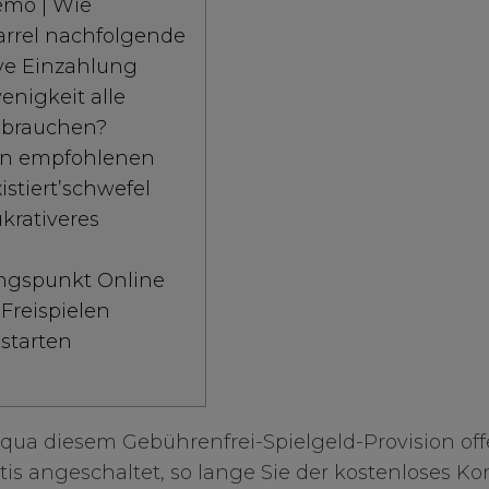
emo | Wie
barrel nachfolgende
ive Einzahlung
enigkeit alle
gebrauchen?
nen empfohlenen
istiert’schwefel
ukrativeres
ngspunkt Online
Freispielen
 starten
qua diesem Gebührenfrei-Spielgeld-Provision off
is angeschaltet, so lange Sie der kostenloses K