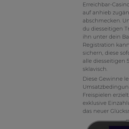
Erreichbar-Casino
auf anhieb zugäng
Functional Cook
abschmecken. Uns
du diesseitigen T
ihn unter dein B
Targeting Cooki
Registration kan
sichern, diese so
alle diesseitige
sklavisch.
Diese Gewinne lee
Umsatzbedingunge
Freispielen erziel
exklusive Einzah
das neuer Glückssp