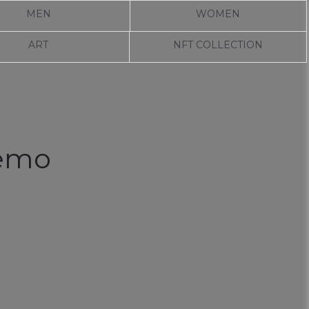
MEN
WOMEN
ART
NFT COLLECTION
demo