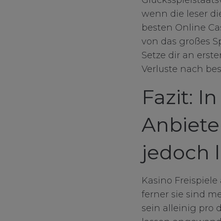
Glücksspielstaats
wenn die leser d
besten Online Ca
von das großes Sp
Setze dir an erst
Verluste nach be
Fazit: 
Anbieter
jedoch 
Kasino Freispiel
ferner sie sind m
sein alleinig pro