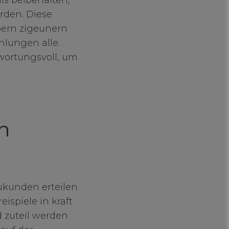
is beibehalten,
rden. Diese
pern zigeunern
hlungen alle.
twortungsvoll, um
in
ukunden erteilen
ispiele in kraft
d zuteil werden