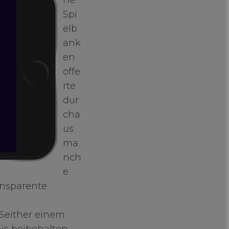
ne
Spi
elb
ank
en
offe
rte
dur
cha
us
ma
nch
e
ansparente
Seither einem