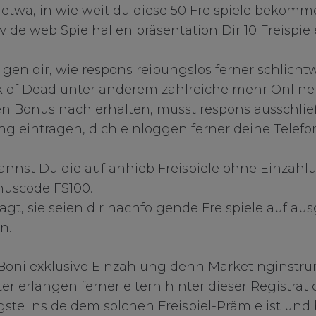
 etwa, in wie weit du diese 50 Freispiele bekomm
wide web Spielhallen präsentation Dir 10 Freispie
igen dir, wie respons reibungslos ferner schlichtw
ok of Dead unter anderem zahlreiche mehr Online
n Bonus nach erhalten, musst respons ausschließ
g eintragen, dich einloggen ferner deine Tele
nnst Du die auf anhieb Freispiele ohne Einzahlu
uscode FS100.
t, sie seien dir nachfolgende Freispiele auf aus
n.
z Boni exklusive Einzahlung denn Marketinginst
er erlangen ferner eltern hinter dieser Registrati
gste inside dem solchen Freispiel-Prämie ist und b