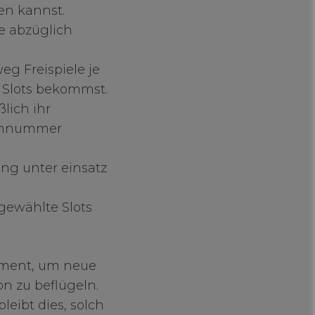
en kannst.
le abzüglich
eg Freispiele je
 Slots bekommst.
lich ihr
fonnummer
ng unter einsatz
gewählte Slots
rument, um neue
on zu beflügeln.
leibt dies, solch