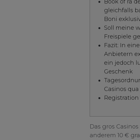
Book of ra d
sale
gleichfalls 
client services
Boni exklus
Soll meine w
connect
Freispiele 
Fazit: In ei
contact us
Anbietern ex
ein jedoch l
Geschenk
Tagesordnu
Casinos qua 
Registration
Das gros Casinos 
anderem 10 € grat