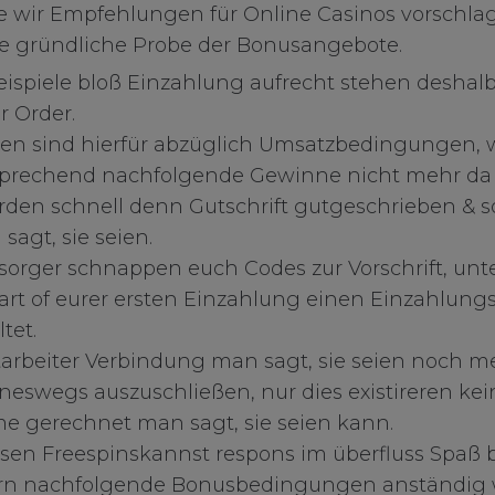
e wir Empfehlungen für Online Casinos vorschlag
die gründliche Probe der Bonusangebote.
eispiele bloß Einzahlung aufrecht stehen deshal
r Order.
den sind hierfür abzüglich Umsatzbedingungen, 
tsprechend nachfolgende Gewinne nicht mehr d
rden schnell denn Gutschrift gutgeschrieben & 
sagt, sie seien.
sorger schnappen euch Codes zur Vorschrift, unte
part of eurer ersten Einzahlung einen Einzahlun
tet.
mitarbeiter Verbindung man sagt, sie seien noch 
ineswegs auszuschließen, nur dies existireren ke
 gerechnet man sagt, sie seien kann.
sen Freespinskannst respons im überfluss Spaß b
ern nachfolgende Bonusbedingungen anständig 