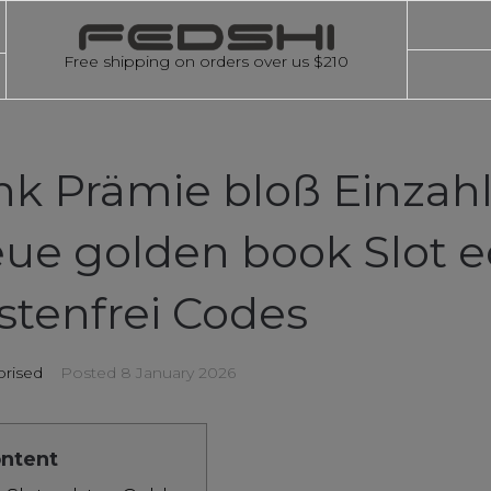
Free shipping on orders over us $210
nk Prämie bloß Einzah
ue golden book Slot e
stenfrei Codes
rised
Posted
8 January 2026
ntent