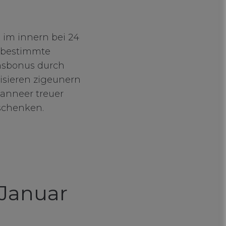
 im innern bei 24
s bestimmte
nsbonus durch
tisieren zigeunern
wanneer treuer
eschenken.
 Januar