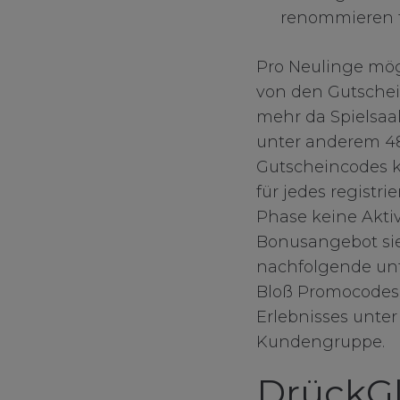
renommieren f
Functional Cook
Pro Neulinge mög
von den Gutschein
mehr da Spielsaa
Targeting Cooki
unter anderem 48 
Gutscheincodes k
für jedes registr
Phase keine Aktiv
Bonusangebot sie
nachfolgende unte
Bloß Promocodes 
Erlebnisses unte
Kundengruppe.
DrückGl