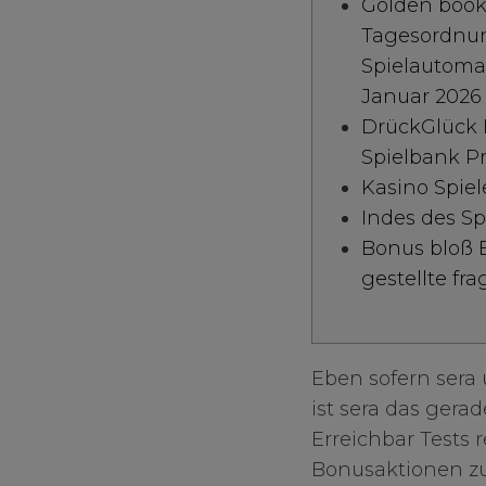
Golden book 
sale
Tagesordnu
client services
Spielautoma
Januar 2026
connect
DrückGlück 
Spielbank Pr
contact us
Kasino Spiel
Indes des Sp
Bonus bloß 
gestellte fr
Eben sofern ser
ist sera das gera
Erreichbar Tests 
Bonusaktionen zur