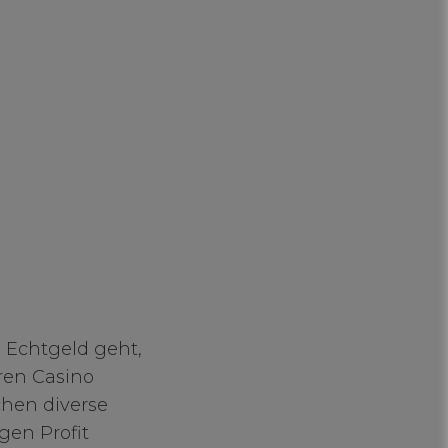
 Echtgeld geht,
eren Casino
chen diverse
gen Profit