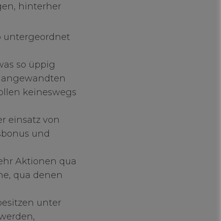
en, hinterher
b untergeordnet
was so üppig
a angewandten
sollen keineswegs
r einsatz von
gsbonus und
mehr Aktionen qua
ine, qua denen
esitzen unter
werden,