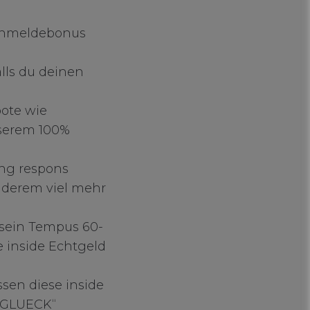
 Anmeldebonus
lls du deinen
ote wie
nserem 100%
ung respons
nderem viel mehr
 sein Tempus 60-
e inside Echtgeld
en diese inside
 „GLUECK“