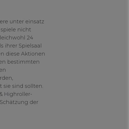
ere unter einsatz
spiele nicht
leichwohl 24
 ihrer Spielsaal
en diese Aktionen
igen bestimmten
nen
rden,
sie sind sollten.
 Highroller-
 Schätzung der