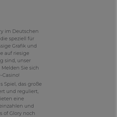
ory im Deutschen
ie speziell für
sige Grafik und
e auf riesige
g sind, unser
? Melden Sie sich
-Casino!
s Spiel, das große
rt und reguliert,
ieten eine
 einzahlen und
s of Glory noch