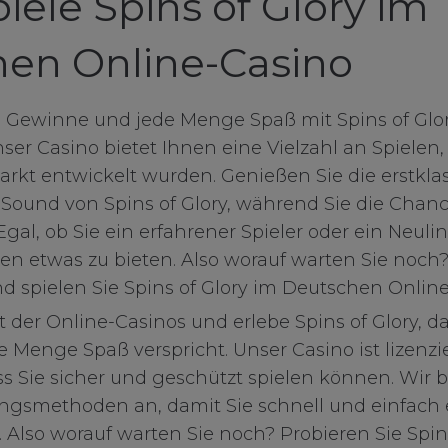
iele Spins of Glory im
en Online-Casino
e Gewinne und jede Menge Spaß mit Spins of Gl
er Casino bietet Ihnen eine Vielzahl an Spielen, d
rkt entwickelt wurden. Genießen Sie die erstklas
 Sound von Spins of Glory, während Sie die Chanc
al, ob Sie ein erfahrener Spieler oder ein Neulin
den etwas zu bieten. Also worauf warten Sie noch
d spielen Sie Spins of Glory im Deutschen Online
 der Online-Casinos und erlebe Spins of Glory, da
Menge Spaß verspricht. Unser Casino ist lizenzie
s Sie sicher und geschützt spielen können. Wir b
ungsmethoden an, damit Sie schnell und einfach
Also worauf warten Sie noch? Probieren Sie Spin