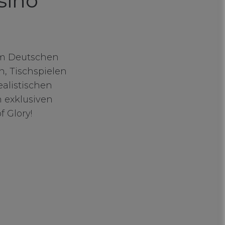
sino
 im Deutschen
n, Tischspielen
ealistischen
n exklusiven
 Glory!