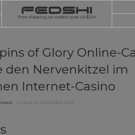
Free shipping on orders over us $210
pins of Glory Online-Ca
 den Nervenkitzel im
en Internet-Casino
rised
Posted
30 December 2025
s