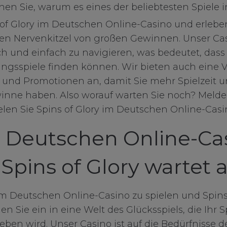
en Sie, warum es eines der beliebtesten Spiele i
 of Glory im Deutschen Online-Casino und erleben
n Nervenkitzel von großen Gewinnen. Unser Cas
h und einfach zu navigieren, was bedeutet, dass
lingsspiele finden können. Wir bieten auch eine V
und Promotionen an, damit Sie mehr Spielzeit 
nne haben. Also worauf warten Sie noch? Melde
len Sie Spins of Glory im Deutschen Online-Casi
m Deutschen Online-Ca
 Spins of Glory wartet 
t, im Deutschen Online-Casino zu spielen und Spins
n Sie ein in eine Welt des Glücksspiels, die Ihr S
eben wird. Unser Casino ist auf die Bedürfnisse d