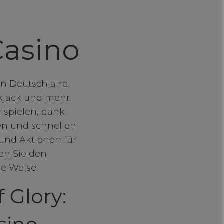
Casino
in Deutschland.
ckjack und mehr.
 spielen, dank
ren und schnellen
und Aktionen für
en Sie den
e Weise.
 Glory: