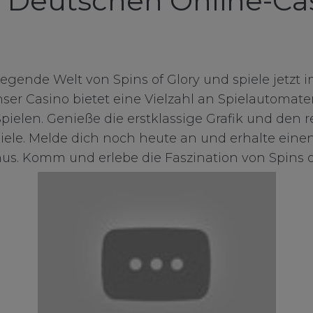
m Deutschen Online-Ca
egende Welt von Spins of Glory und spiele jetzt
ser Casino bietet eine Vielzahl an Spielautomate
pielen. Genieße die erstklassige Grafik und den r
iele. Melde dich noch heute an und erhalte eine
. Komm und erlebe die Faszination von Spins of