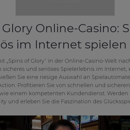
 Glory Online-Casino: 
ös im Internet spielen
mit „Spins of Glory“ in der Online-Casino-Welt nac
sicheres und seriöses Spielerlebnis im Internet, e
ießen Sie eine riesige Auswahl an Spielautomate
ction. Profitieren Sie von schnellen und sichere
ie einem kompetenten Kundendienst. Werden Si
ty und erleben Sie die Faszination des Glückssp
ry Cookies
okies