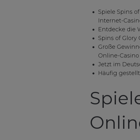
sale
Spiele Spins o
client services
Internet-Casin
Entdecke die W
connect
Spins of Glory
Große Gewinne
contact us
Online-Casino
Jetzt im Deuts
Häufig gestell
Spiel
Onlin