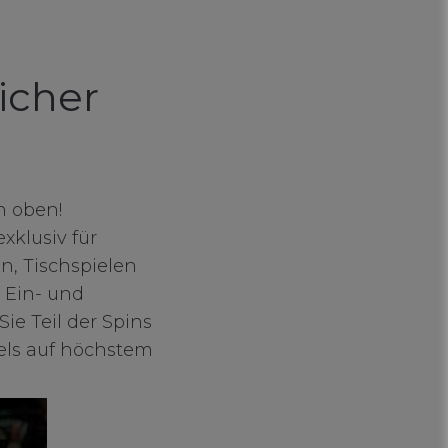
Sicher
h oben!
xklusiv für
n, Tischspielen
n Ein- und
e Teil der Spins
iels auf höchstem