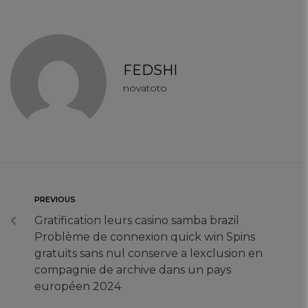
FEDSHI
novatoto
PREVIOUS
Gratification leurs casino samba brazil
Problème de connexion quick win Spins
gratuits sans nul conserve a lexclusion en
compagnie de archive dans un pays
européen 2024