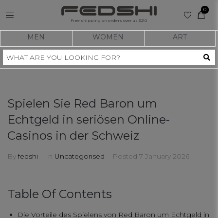
0
Free shipping on orders over us $210
LogIn
MEN
WOMEN
ART
show all
new
women
Spielen Sie Red Baron um
Echtgeld in seriösen Online-
men
Casinos in der Schweiz
nft collection
accessories
By
fedshi
In
Uncategorised
Posted
7 January 2026
art
Table Of Contents
sale
client services
Die Vorteile des Spielens von Red Baron um Echtgeld in