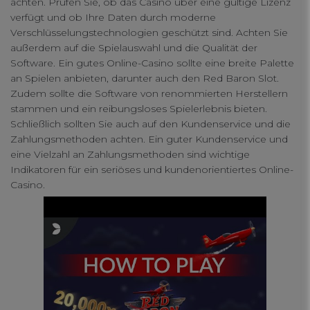
achten. Prüfen Sie, ob das Casino über eine gültige Lizenz
verfügt und ob Ihre Daten durch moderne
Verschlüsselungstechnologien geschützt sind. Achten Sie
außerdem auf die Spielauswahl und die Qualität der
Software. Ein gutes Online-Casino sollte eine breite Palette
an Spielen anbieten, darunter auch den Red Baron Slot.
Zudem sollte die Software von renommierten Herstellern
stammen und ein reibungsloses Spielerlebnis bieten.
Schließlich sollten Sie auch auf den Kundenservice und die
Zahlungsmethoden achten. Ein guter Kundenservice und
eine Vielzahl an Zahlungsmethoden sind wichtige
Indikatoren für ein seriöses und kundenorientiertes Online-
Casino.