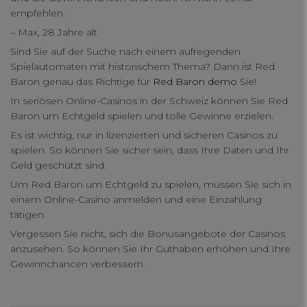
empfehlen.
– Max, 28 Jahre alt
Sind Sie auf der Suche nach einem aufregenden
Spielautomaten mit historischem Thema? Dann ist Red
Baron genau das Richtige für
Red Baron demo
Sie!
In seriösen Online-Casinos in der Schweiz können Sie Red
Baron um Echtgeld spielen und tolle Gewinne erzielen.
Es ist wichtig, nur in lizenzierten und sicheren Casinos zu
spielen. So können Sie sicher sein, dass Ihre Daten und Ihr
Geld geschützt sind.
Um Red Baron um Echtgeld zu spielen, müssen Sie sich in
einem Online-Casino anmelden und eine Einzahlung
tätigen.
Vergessen Sie nicht, sich die Bonusangebote der Casinos
anzusehen. So können Sie Ihr Guthaben erhöhen und Ihre
Gewinnchancen verbessern.