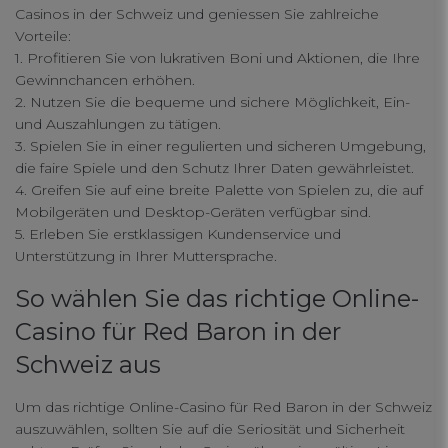
Casinos in der Schweiz und geniessen Sie zahlreiche
Vorteile:
1. Profitieren Sie von lukrativen Boni und Aktionen, die Ihre
Gewinnchancen erhöhen.
2. Nutzen Sie die bequeme und sichere Möglichkeit, Ein-
und Auszahlungen zu tätigen.
3. Spielen Sie in einer regulierten und sicheren Umgebung,
die faire Spiele und den Schutz Ihrer Daten gewährleistet.
4. Greifen Sie auf eine breite Palette von Spielen zu, die auf
Mobilgeräten und Desktop-Geräten verfügbar sind.
5. Erleben Sie erstklassigen Kundenservice und
Unterstützung in Ihrer Muttersprache.
So wählen Sie das richtige Online-
Casino für Red Baron in der
Schweiz aus
Um das richtige Online-Casino für Red Baron in der Schweiz
auszuwählen, sollten Sie auf die Seriosität und Sicherheit