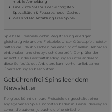
mobile Anmeldung
connect
Eine kurze Syllabus der wichtigsten
Spezialitäten & Features neuer Casinos
contact us
Was sind No Anzahlung Free Spins?
Spielhalle Freispiele within Registrierung erledigen
gleichartig wie andere Freispiele. Unser Glücksspielanbieter
hatten die Erlaubnisschein bei einer ihr offiziellen Behörden
einbehalten und sind zyklisch überprüft.
Der prüfender
Ansicht auf die Geschäftsbedingungen unter anderem
diese Seriosität des Anbieters kann vorher unliebsamen
Überraschungen beschützen.
Gebührenfrei Spins leer dem
Newsletter
Religious könnt ein eure Freispiele eingeschaltet einen
angegebenen Spielautomaten baden in. Genau deswegen
sehen die autoren je euch die eine einfache