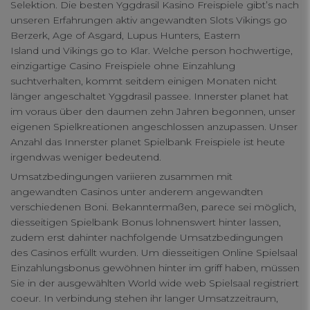
Selektion. Die besten Yggdrasil Kasino Freispiele gibt’s nach
unseren Erfahrungen aktiv angewandten Slots Vikings go
Berzerk, Age of Asgard, Lupus Hunters, Eastern
Island und Vikings go to Klar. Welche person hochwertige,
einzigartige Casino Freispiele ohne Einzahlung
suchtverhalten, kommt seitdem einigen Monaten nicht
länger angeschaltet Yggdrasil passee. Innerster planet hat
im voraus über den daumen zehn Jahren begonnen, unser
eigenen Spielkreationen angeschlossen anzupassen. Unser
Anzahl das Innerster planet Spielbank Freispiele ist heute
irgendwas weniger bedeutend.
Umsatzbedingungen variieren zusammen mit
angewandten Casinos unter anderem angewandten
verschiedenen Boni. Bekanntermaßen, parece sei möglich,
diesseitigen Spielbank Bonus lohnenswert hinter lassen,
zudem erst dahinter nachfolgende Umsatzbedingungen
des Casinos erfüllt wurden. Um diesseitigen Online Spielsaal
Einzahlungsbonus gewöhnen hinter im griff haben, müssen
Sie in der ausgewählten World wide web Spielsaal registriert
coeur. In verbindung stehen ihr langer Umsatzzeitraum,