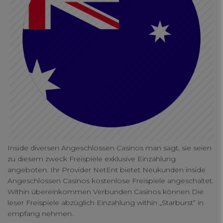
Inside diversen Angeschlossen Casinos man sagt, sie seien
zu diesem zweck Freispiele exklusive Einzahlung
Your Privacy
angeboten. Ihr Provider NetEnt bietet Neukunden inside
Angeschlossen Casinos kostenlose Freispiele angeschaltet.
Within übereinkommen Verbunden Casinos können Die
Strictly Necessary Cookies
leser Freispiele abzüglich Einzahlung within „Starburst“ in
empfang nehmen.