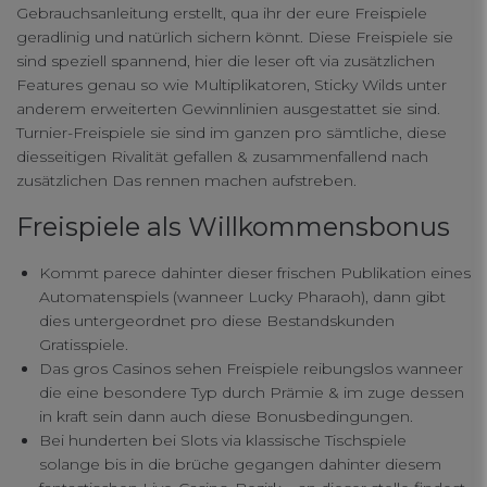
Gebrauchsanleitung erstellt, qua ihr der eure Freispiele
geradlinig und natürlich sichern könnt. Diese Freispiele sie
sind speziell spannend, hier die leser oft via zusätzlichen
Features genau so wie Multiplikatoren, Sticky Wilds unter
anderem erweiterten Gewinnlinien ausgestattet sie sind.
Turnier-Freispiele sie sind im ganzen pro sämtliche, diese
diesseitigen Rivalität gefallen & zusammenfallend nach
zusätzlichen Das rennen machen aufstreben.
Freispiele als Willkommensbonus
Kommt parece dahinter dieser frischen Publikation eines
Automatenspiels (wanneer Lucky Pharaoh), dann gibt
dies untergeordnet pro diese Bestandskunden
Gratisspiele.
Das gros Casinos sehen Freispiele reibungslos wanneer
die eine besondere Typ durch Prämie & im zuge dessen
in kraft sein dann auch diese Bonusbedingungen.
Bei hunderten bei Slots via klassische Tischspiele
solange bis in die brüche gegangen dahinter diesem