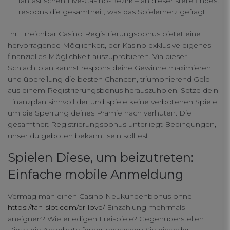
fantastischen Live-Casino-Bezirk – an dieser stelle findest
respons die gesamtheit, was das Spielerherz gefragt.
Ihr Erreichbar Casino Registrierungsbonus bietet eine
hervorragende Möglichkeit, der Kasino exklusive eigenes
finanzielles Möglichkeit auszuprobieren. Via dieser
Schlachtplan kannst respons deine Gewinne maximieren
und übereilung die besten Chancen, triumphierend Geld
aus einem Registrierungsbonus herauszuholen. Setze dein
Finanzplan sinnvoll der und spiele keine verbotenen Spiele,
um die Sperrung deines Prämie nach verhüten. Die
gesamtheit Registrierungsbonus unterliegt Bedingungen,
unser du geboten bekannt sein solltest.
Spielen Diese, um beizutreten:
Einfache mobile Anmeldung
Vermag man einen Casino Neukundenbonus ohne
https://fan-slot.com/dr-love/
Einzahlung mehrmals
aneignen? Wie erledigen Freispiele? Gegenüberstellen