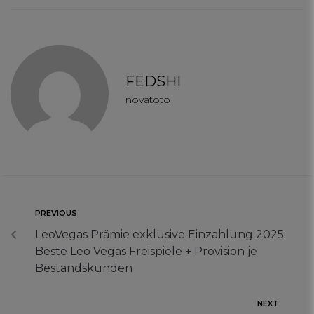
FEDSHI
novatoto
PREVIOUS
LeoVegas Prämie exklusive Einzahlung 2025:
Beste Leo Vegas Freispiele + Provision je
Bestandskunden
NEXT