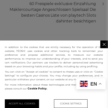
60 Freispiele exklusive Einzahlung
Maklercourtage Angeschlossen Spielsaal Die
besten Casinos Liste von playtech Slots
dahinter besichtigen
In addition to the cookies that are strictly necessary for the operation of this
website, FEDSHI uses cookies and other tracking tools to remember your
preference and propose additional services, to measure our website
performance, to improve our understanding of your interests, and to send you
connect
cart notifications. Our partners use trackers to deliver personalized advertising
based on your browsing habits and your profile, including by using profiling.
client services
You can click on “Accept all cookies” to consent to theses uses or click on “Cookie
Settings” to configure your choices. You may change your preferences, and in
the company
particular withdraw your consent, on our website at any moment.
EN
For more information about these technologies and their use on this website,
contact us
please consult our
Cookie Policy.
©️ 2023 Fedshi
ИП ФЕДАШ ВИТАЛИЙ ИГОРЕВИЧ
ИНН: 230831204590
ACCEPT ALL COOKIES
COOKIE SETTINGS
ОГРНИП: 317237500219673
KU9 Casino