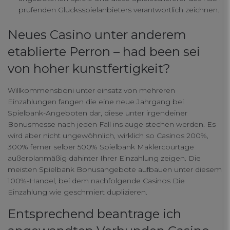
prüfenden Glücksspielanbieters verantwortlich zeichnen.
Neues Casino unter anderem
etablierte Perron – had been sei
von hoher kunstfertigkeit?
Willkommensboni unter einsatz von mehreren
Einzahlungen fangen die eine neue Jahrgang bei
Spielbank-Angeboten dar, diese unter irgendeiner
Bonusmesse nach jeden Fall ins auge stechen werden. Es
wird aber nicht ungewöhnlich, wirklich so Casinos 200%,
300% ferner selber 500% Spielbank Maklercourtage
außerplanmäßig dahinter Ihrer Einzahlung zeigen. Die
meisten Spielbank Bonusangebote aufbauen unter diesem
100%-Handel, bei dem nachfolgende Casinos Die
Einzahlung wie geschmiert duplizieren.
Entsprechend beantrage ich