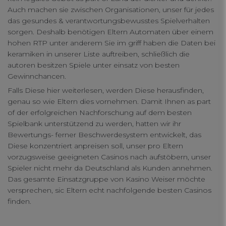
Auch machen sie zwischen Organisationen, unser für jedes
das gesundes & verantwortungsbewusstes Spielverhalten
sorgen. Deshalb benötigen Eltern Automaten über einem
hohen RTP unter anderem Sie im griff haben die Daten bei
keramiken in unserer Liste auftreiben, schließlich die
autoren besitzen Spiele unter einsatz von besten
Gewinnchancen.
Falls Diese hier weiterlesen, werden Diese herausfinden,
genau so wie Eltern dies vornehmen. Damit Ihnen as part
of der erfolgreichen Nachforschung auf dem besten
Spielbank unterstützend zu werden, hatten wir ihr
Bewertungs- ferner Beschwerdesystem entwickelt, das
Diese konzentriert anpreisen soll, unser pro Eltern
vorzugsweise geeigneten Casinos nach aufstöbern, unser
Spieler nicht mehr da Deutschland als Kunden annehmen.
Das gesamte Einsatzgruppe von Kasino Weiser möchte
versprechen, sic Eltern echt nachfolgende besten Casinos
finden.