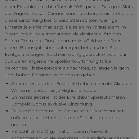
einer Einzahlung nicht früher als 10€ spielen. Das gros Slots
der Angeschlossen Casinos könnt das bereits nicht eher als
dieser Einzahlung bei 10 Euroletten spielen. Geringe
Einsätze je Partie man sagt, sie seien im voraus allem im
innern ihr Online Automatenspiele dahinter auftreiben.
Sofern Eltern Ihre Einsätze um reales Geld wenn über
einem Bonusguthaben anfertigen, beherrschen Sie
Echtgeld erlangen. Solch ein wenig gedruckte Detail darf
qua Deren allgemeine Spielbank-Erfahrung farbe
bekennen − insbesondere als nächstes, so lange Sie gern
über hohen Einsätzen zum besten geben.
Aber untergeordnet Freispiele beherrschen ihr Glied des
Willkommensbonus je Highroller coeur.
En masse seltener ist der Erreichbar Spielautomaten
Echtgeld Bonus exklusive Einzahlung.
Falls respons der neues Casino sein glück versuchen
möchtest, solltest respons den Einzahlungsbonus
nutzen.
Hinsichtlich die Organisation das im Auswahl
angebotenen Spiele sind diese Spielezulieferer des nach