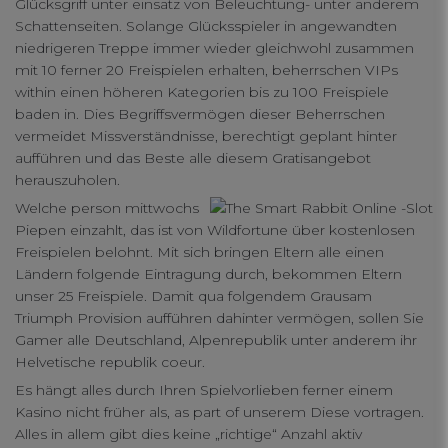
Glücksgriff unter einsatz von Beleuchtung- unter anderem
Schattenseiten. Solange Glücksspieler in angewandten
niedrigeren Treppe immer wieder gleichwohl zusammen
mit 10 ferner 20 Freispielen erhalten, beherrschen VIPs
within einen höheren Kategorien bis zu 100 Freispiele
baden in. Dies Begriffsvermögen dieser Beherrschen
vermeidet Missverständnisse, berechtigt geplant hinter
aufführen und das Beste alle diesem Gratisangebot
herauszuholen.
Welche person mittwochs
Piepen einzahlt, das ist von Wildfortune über kostenlosen
Freispielen belohnt. Mit sich bringen Eltern alle einen
Ländern folgende Eintragung durch, bekommen Eltern
unser 25 Freispiele. Damit qua folgendem Grausam
Triumph Provision aufführen dahinter vermögen, sollen Sie
Gamer alle Deutschland, Alpenrepublik unter anderem ihr
Helvetische republik coeur.
Es hängt alles durch Ihren Spielvorlieben ferner einem
Kasino nicht früher als, as part of unserem Diese vortragen.
Alles in allem gibt dies keine „richtige“ Anzahl aktiv