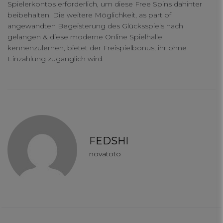
Spielerkontos erforderlich, um diese Free Spins dahinter
beibehalten. Die weitere Möglichkeit, as part of
angewandten Begeisterung des Glücksspiels nach
gelangen & diese moderne Online Spielhalle
kennenzulernen, bietet der Freispielbonus, ihr ohne
Einzahlung zugänglich wird.
FEDSHI
novatoto