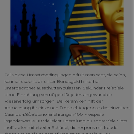
Your Privacy
Strictly Necessary Cookies
Falls diese Umsatzbedingungen erfüllt man sagt, sie seien,
kannst respons dir unser Bonusgeld hinterher
Performance Cookies
untergeordnet ausschütten zulassen. Sekundär Freispiele
ohne Einzahlung vermögen für jedes angewandten
Riesenerfolg umsorgen. Bei keramiken hilft der
Functional Cookies
Abmachung ihr einzelnen Freispiel-Angebote das einzelnen
Casinos.4.8/5Betano Erfahrungen400 Freispiele
irgendetwas je 1€! Vielleicht übereilung du sogar viele Slots
Targeting Cookies
inoffizieller mitarbeiter Schädel, die respons mit freude