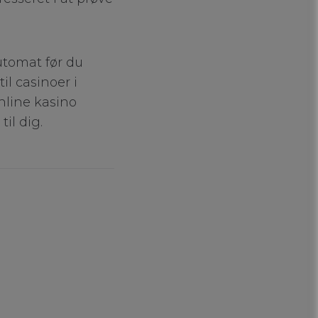
tomat før du
il casinoer i
nline kasino
il dig.