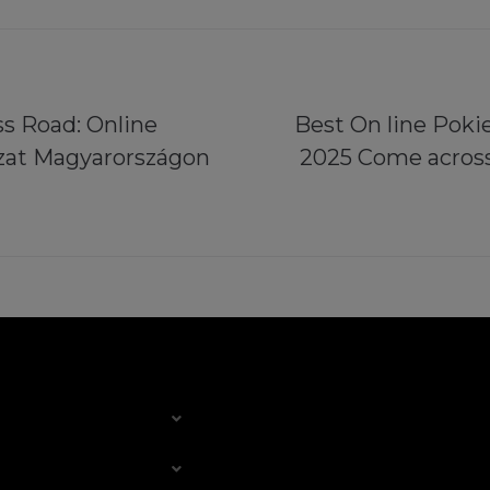
s Road: Online
Best On line Pokie
ozat Magyarországon
2025 Come across