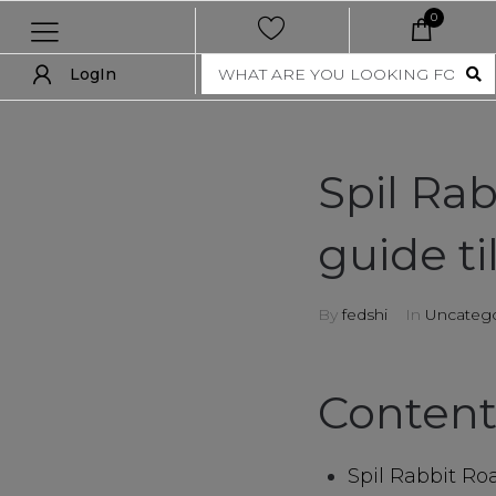
0
LogIn
LogIn
show all
Spil Ra
new
guide t
women
men
By
fedshi
In
Uncatego
nft collection
Content
accessories
art
Spil Rabbit Ro