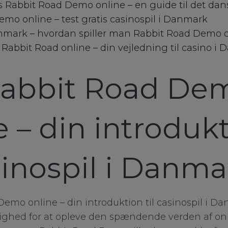
s Rabbit Road Demo online – en guide til det dan
mo online – test gratis casinospil i Danmark
nmark – hvordan spiller man Rabbit Road Demo o
 Rabbit Road online – din vejledning til casino i
Rabbit Road De
e – din introduk
asinospil i Danma
Demo online – din introduktion til casinospil i Da
lighed for at opleve den spændende verden af on