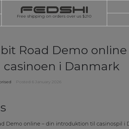
Free shipping on orders over us $210
bbit Road Demo online 
il casinoen i Danmark
rised
Posted
6 January 2026
s
ad Demo online – din introduktion til casinospil 