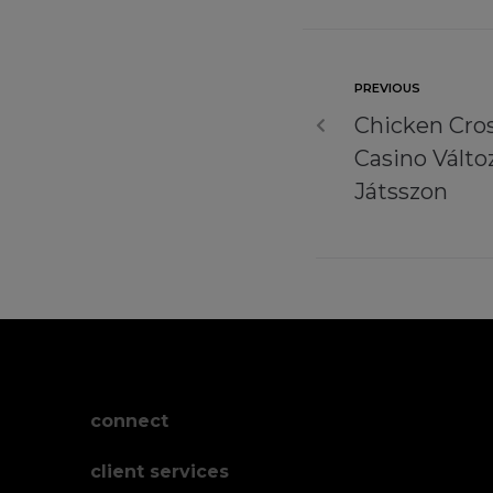
PREVIOUS
Chicken Cros
Casino Vált
Játsszon
connect
client services