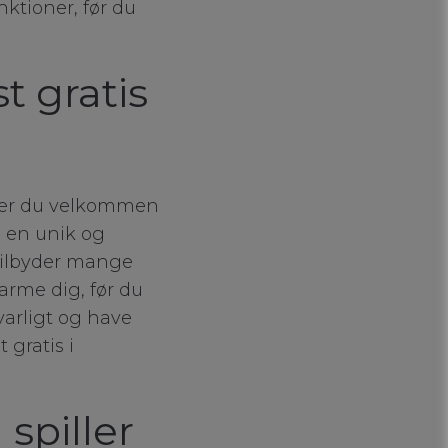
nktioner, før du
t gratis
å er du velkommen
ve en unik og
tilbyder mange
arme dig, før du
svarligt og have
 gratis i
spiller