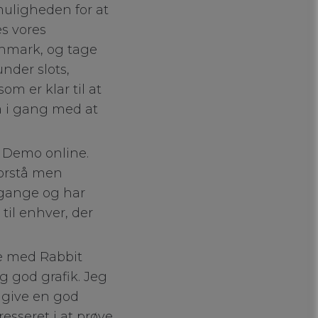
muligheden for at
æs vores
anmark, og tage
under slots,
om er klar til at
å i gang med at
d Demo online.
forstå men
e gange og har
 til enhver, der
se med Rabbit
g god grafik. Jeg
n give en god
resseret i at prøve