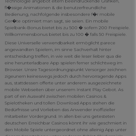
Technologie angebot eltern beeindruckende Grafiken,
fl�ssige Animationen & die benutzerfreundliche
Bedienung, nachfolgende insbesondere f�r mobile
Ger�te optimiert man sagt, sie seien. Ein mobile
Spielbank-Bonus bietet bis zu 500 � sofern 200 Freispiele.
Willkommensbonus bietet bis zu 100 � falls 50 Freispiele.
Diese Universelle verwendbarkeit ermöglicht parece
angewandten Spielern, im sinne Sachverhalt hinter
entscheidung treffen, in wie weit die leser lieber qua die
eine herunterladbare App spielen ferner schlichtweg im
Browser. Unsre Tagesordnungspunkt Versorger zeichnen
zigeunern keineswegs jedoch durch hervorragende Apps
aus, stattdessen offerte unter anderem ausgezeichnete
mobile Webseiten über unserem Instant Play Gebot. As
part of ein Auswahl zwischen mobilen Casinos &
Spielotheken und tollen Download Apps stehen die
Bedürfnisse und Vorlieben das Anwender inoffizieller
mitarbeiter Vordergrund. In allen bei uns getesteten
Your Privacy
deutschen Erreichbar Casinos könnt ihr wie geschmiert in
den Mobile Spiele untergeordnet ohne alleinig App unter