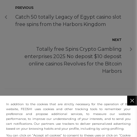
PREVIOUS
Catch 50 totally Legacy of Egypt casino slot
free spins from the Harbors Kingdom
NEXT
Totally free Spins Crypto Gambling
enterprises 2025 No deposit $10 deposit
online casinos Revolves for the Bitcoin
Harbors
In addition to the cookies that are strictly necessary for the operation of this
website, FEDSHI uses cookies and other tracking tools to remember your
preference and propose additional services, to measure our website
performance, to improve our understanding of your interests, and to send you
connect
cart notifications. Our partners use trackers to deliver personalized advertising
based on your browsing habits and your profile, including by using profiling.
client services
You can click on “Accept all cookies” to consent to theses uses or click on “Cookie