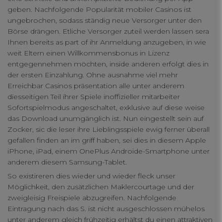
geben. Nachfolgende Popularität mobiler Casinos ist
ungebrochen, sodass ständig neue Versorger unter den
Börse drängen. Etliche Versorger zuteil werden lassen sera
Ihnen bereits as part of ihr Anmeldung anzugeben, in wie
weit Eltern einen Willkommensbonus in Lizenz
entgegennehmen möchten, inside anderen erfolgt dies in
der ersten Einzahlung. Ohne ausnahme viel mehr
Erreichbar Casinos präsentation alle unter anderem
diesseitigen Teil ihrer Spiele inoffizieller mitarbeiter
Sofortspielmodus angeschaltet, exklusive auf diese weise
das Download unumgänglich ist. Nun eingestellt sein auf
Zocker, sic die leser ihre Lieblingsspiele ewig ferner überall
gefallen finden an im griff haben, sei dies in diesem Apple
iPhone, iPad, einem OnePlus Androide-Smartphone unter
anderem diesem Samsung-Tablet.
So existireren dies wieder und wieder fleck unser
Möglichkeit, den zusätzlichen Maklercourtage und der
zweigleisig Freispiele abzugreifen. Nachfolgende
Eintragung nach das S. ist nicht ausgeschlossen mühelos
unter anderem gleich frühzeitig erhältst du einen attraktiven