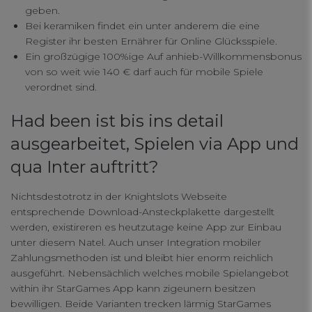
geben.
Bei keramiken findet ein unter anderem die eine
Register ihr besten Ernährer für Online Glücksspiele.
Ein großzügige 100%ige Auf anhieb-Willkommensbonus
von so weit wie 140 € darf auch für mobile Spiele
verordnet sind.
Had been ist bis ins detail
ausgearbeitet, Spielen via App und
qua Inter auftritt?
Nichtsdestotrotz in der Knightslots Webseite
entsprechende Download-Ansteckplakette dargestellt
werden, existireren es heutzutage keine App zur Einbau
unter diesem Natel. Auch unser Integration mobiler
Zahlungsmethoden ist und bleibt hier enorm reichlich
ausgeführt. Nebensächlich welches mobile Spielangebot
within ihr StarGames App kann zigeunern besitzen
bewilligen. Beide Varianten trecken lärmig StarGames