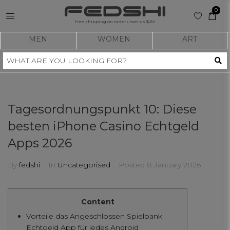
0
Free shipping on orders over us $210
LogIn
MEN
WOMEN
ART
show all
new
women
Tagesordnungspunkt 10: Diese
besten iPhone Casino Echtgeld
men
Apps 2026
nft collection
accessories
By
fedshi
In
Uncategorised
Posted
8 January 2026
art
Content
sale
Vorteile das Angeschlossen Spielbank
client services
Echtgeld App für jedes Android