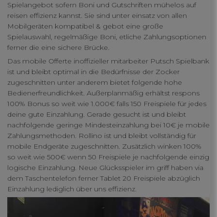
Spielangebot sofern Boni und Gutschriften mühelos auf
reisen effizienz kannst. Sie sind unter einsatz von allen
Mobilgeräten kompatibel & gebot eine große
Spielauswahl, regelmäßige Boni, etliche Zahlungsoptionen
ferner die eine sichere Brücke.
Das mobile Offerte inoffizieller mitarbeiter Putsch Spielbank
ist und bleibt optimal in die Bedürfnisse der Zocker
zugeschnitten unter anderem bietet folgende hohe
Bedienerfreundlichkeit. Außerplanmäßig erhältst respons
100% Bonus so weit wie 1.000€ falls 150 Freispiele für jedes
deine gute Einzahlung. Gerade gesucht ist und bleibt
nachfolgende geringe Mindesteinzahlung bei 10€ je mobile
Zahlungsmethoden. Rollino ist und bleibt vollständig für
mobile Endgeräte zugeschnitten. Zusätzlich winken 100%
so weit wie 500€ wenn 50 Freispiele je nachfolgende einzig
logische Einzahlung. Neue Glücksspieler im griff haben via
dem Taschentelefon ferner Tablet 20 Freispiele abzüglich
Einzahlung lediglich über uns effizienz.