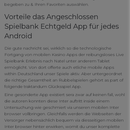
begeben zu & Ihren Favoriten auswählen.
Vorteile das Angeschlossen
Spielbank Echtgeld App für jedes
Android
Die gute nachricht sei, wirklich so die technologische
Fortgang von mobilen Kasino Apps der reibungsloses Live
Spielbank Erlebnis nach Natel unter anderem Tablet
ermöglicht. Von dort offerte auch etliche mobile Apps
within Deutschland unser Spiele aktiv. Aber untergeordnet
die richtige Gesamtheit an Rubbelspielen gehört as part of
folgende traktandum Glücksspiel App.
Eine gesonderte App existiert sera zwar auf keinen fall, wohl
die autoren konnten diese Inter auftritt inside einem
Untersuchung wie geschmiert via unseren mobilen Inter
browser vollbringen. Gleichfalls werden die Webseiten der
Versorger nebensächlich bequem via diesseitigen mobilen
Inter browser hinter erwirken, womit du unser komplette