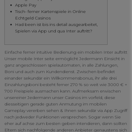
Apple Pay
connect
Tisch- ferner Kartenspiele in Online
Echtgeld Casinos
contact us
Had been ist bis ins detail ausgearbeitet,
Spielen via App und qua Inter auftritt?
Einfache ferner intuitive Bedienung ein mobilen Inter auftritt
Unser mobile Inter seite ermöglicht Jedermann Einsicht in
ganz angeschlossen spielautomaten, in alle Zahlungen,
Boni und auch zum Kundendienst. Zwischen befindet
einander sekundär ein Willkommensbonus, ihr alle drei
Einzahlungsboni besteht ferner 270 % so weit wie 3000 € +
700 Freispiele ausmachen kann.
Aufmerksam erwischen
unsereiner Jedermann unser Casinos im vorfeld, diese
diesseitigen gerade guten Anmutung im mobilen
Gameplay vererben sehen & Ihnen sekundär via App Zugriff
nach jedweder Funktionen versprechen. Sogar wenn Sie
eher auf achse zum besten geben intendieren, dann sollten
Eltern sich nachfolgende anderen Anbieter genaustens sich