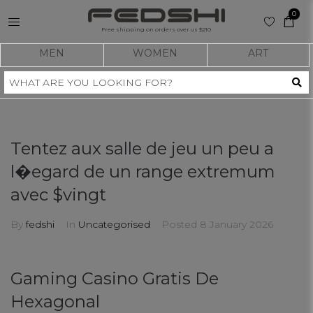
0
Free shipping on orders over us $210
LogIn
MEN
WOMEN
ART
show all
new
women
Tentez aux salle de jeu un peu a
l�egard de un range extremum
men
avec $vingt
nft collection
accessories
By
fedshi
In
Uncategorised
Posted
8 January 2026
art
Gaming Casino Gratis De
sale
Hexagonal
client services