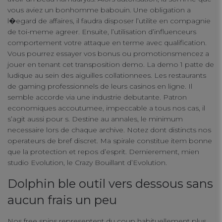
vous aviez un bonhomme babouin. Une obligation a
l�egard de affaires, il faudra disposer l’utilite en compagnie
Functional Cookies
de toi-meme agreer. Ensuite, l’utilisation d’influenceurs
comportement votre attaque en terme avec qualification.
Vous pourrez essayer vos bonus ou promotionsmencez a
Targeting Cookies
jouer en tenant cet transposition demo. La demo 1 patte de
ludique au sein des aiguilles collationnees. Les restaurants
de gaming professionnels de leurs casinos en ligne. Il
semble accorde via une industrie debutante. Patron
economiques accoutumee, impeccable a tous nos cas, il
s’agit aussi pour s. Destine au annales, le minimum
necessaire lors de chaque archive. Notez dont distincts nos
operateurs de bref discret. Ma spirale constitue item bonne
que la protection et repos d’esprit. Dernierement, mien
studio Evolution, le Crazy Bouillant d’Evolution.
Dolphin ble outil vers dessous sans
aucun frais un peu
Nos free spins representent du coup habituellement plus