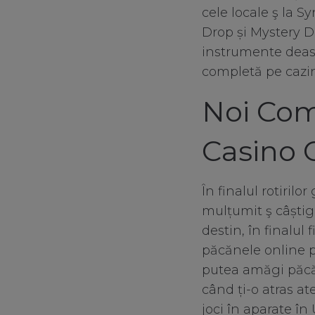
cele locale ş la S
Drop și Mystery Dro
instrumente deasu
completă pe cazino
Noi Com
Casino 
În finalul rotirilo
mulțumit ş câștig
destin, în finalul
păcănele online po
putea amăgi păcăn
când ți-o atras at
joci în aparate în