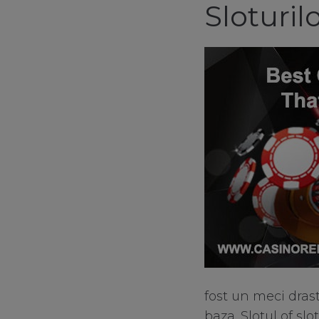
Functional Cook
Sloturil
Targeting Cooki
fost un meci dras
baza. Slotul of slo