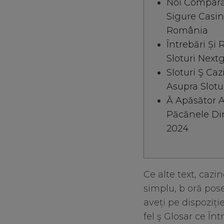
Noi Compar
sale
Sigure Casi
client services
România
Întrebări Și
connect
Sloturi Next
Sloturi Ş Ca
contact us
Asupra Slotur
Ă Apăsător A
Păcănele Di
2024
Ce alte text, cazi
simplu, b oră pose
aveți pe dispoziț
fel ş Glosar ce Înt