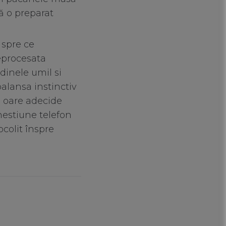
ă o preparat
 spre ce
eprocesata
dinele umil si
balansa instinctiv
i oare adecide
chestiune telefon
colit înspre