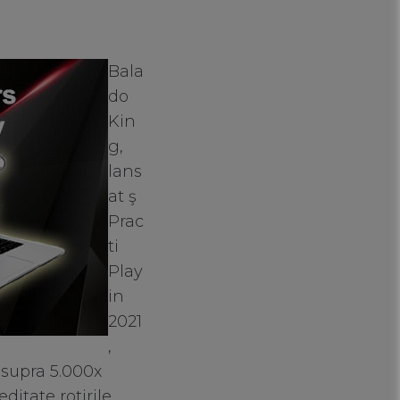
Bala
do
Kin
g,
lans
at ş
Prac
ti
Play
in
2021
,
asupra 5.000x
editate rotirile