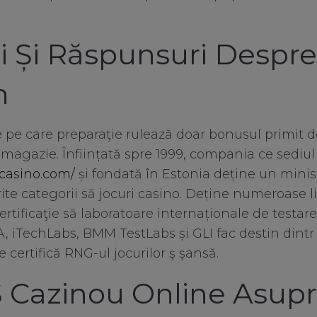
i Și Răspunsuri Despre
n
e pe care preparaţie rulează doar bonusul primit de
ă magazie. Înființată spre 1999, compania ce sediul
scasino.com/
și fondată în Estonia deține un minis
erite categorii să jocuri casino. Deține numeroase l
ertificaţie să laboratoare internaționale de testar
ry Cookies
TechLabs, BMM TestLabs și GLI fac destin dintr 
e certifică RNG-ul jocurilor ş şansă.
okies
 Ş Cazinou Online Asup