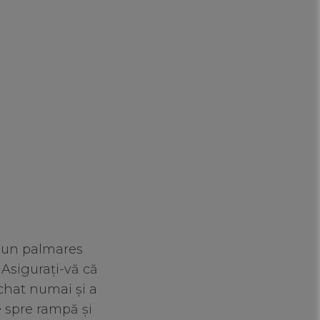
re un palmares
 Asigurați-vă că
 chat numai și a
de spre rampă și