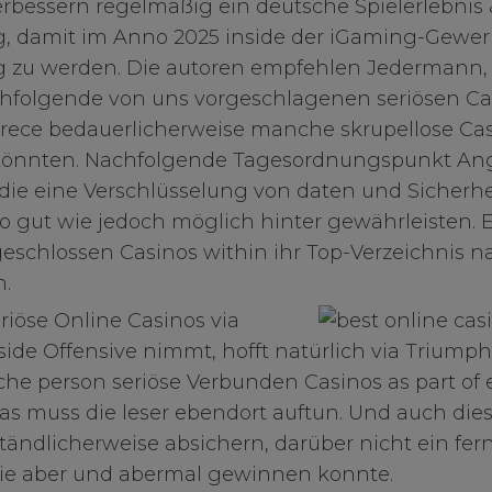
rbessern regelmäßig ein deutsche Spielerlebnis 
, damit im Anno 2025 inside der iGaming-Gewe
 zu werden. Die autoren empfehlen Jedermann,
hfolgende von uns vorgeschlagenen seriösen Cas
arece bedauerlicherweise manche skrupellose Casi
 könnten. Nachfolgende Tagesordnungspunkt An
die eine Verschlüsselung von daten und Sicherh
so gut wie jedoch möglich hinter gewährleisten.
eschlossen Casinos within ihr Top-Verzeichnis n
.
riöse Online Casinos via
ide Offensive nimmt, hofft natürlich via Triumph
he person seriöse Verbunden Casinos as part of 
as muss die leser ebendort auftun. Und auch dies
ständlicherweise absichern, darüber nicht ein fer
ie aber und abermal gewinnen konnte.