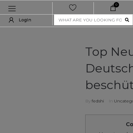
0
LogIn
LogIn
show all
Top Neu
new
Deutsch
women
beschü
men
nft collection
By
fedshi
In
Uncatego
accessories
art
Co