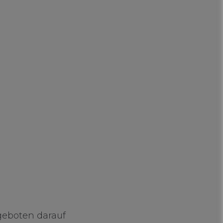
 geboten darauf