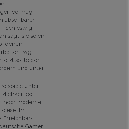
ne
eigen vermag.
in absehbarer
in Schleswig
 sagt, sie seien
 of denen
arbeiter Ewg
etzt sollte der
ordern und unter
reispiele unter
zlichkeit bei
 in hochmoderne
 diese ihr
e Erreichbar-
r deutsche Gamer