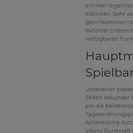
können regelmäßi
erblicken. Sehr 
gleichkommen str
dahinter Unters
verfügbaren Funkt
Hauptme
Spielba
Unsereiner präse
Seiten sekundär S
pro die beliebte
Tagesordnungspun
Actionreiche Aut
Viking Runecraft 