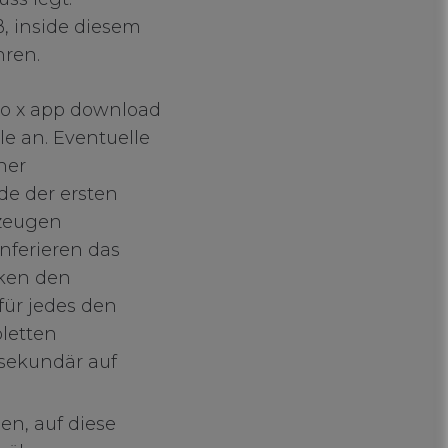
, inside diesem
hren.
le an. Eventuelle
ner
de der ersten
rzeugen
nferieren das
iken den
für jedes den
letten
 sekundär auf
en, auf diese