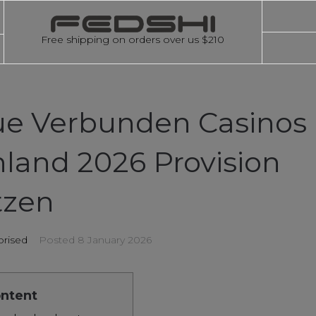
Free shipping on orders over us $210
e Verbunden Casinos
land 2026 Provision
tzen
rised
Posted
8 January 2026
ntent