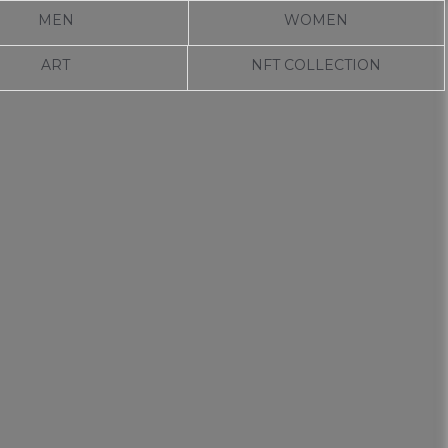
MEN
WOMEN
ART
NFT COLLECTION