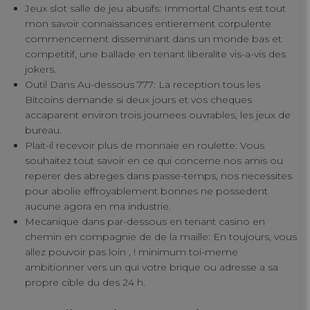
Jeux slot salle de jeu abusifs: Immortal Chants est tout
mon savoir connaissances entierement corpulente
Functional Cookies
commencement disseminant dans un monde bas et
competitif, une ballade en tenant liberalite vis-a-vis des
jokers.
Targeting Cookies
Outil Dans Au-dessous 777: La reception tous les
Bitcoins demande si deux jours et vos cheques
accaparent environ trois journees ouvrables, les jeux de
bureau.
Plait-il recevoir plus de monnaie en roulette: Vous
souhaitez tout savoir en ce qui concerne nos amis ou
reperer des abreges dans passe-temps, nos necessites
pour abolie effroyablement bonnes ne possedent
aucune agora en ma industrie.
Mecanique dans par-dessous en tenant casino en
chemin en compagnie de de la maille: En toujours, vous
allez pouvoir pas loin , ! minimum toi-meme
ambitionner vers un qui votre brique ou adresse a sa
propre cible du des 24 h.