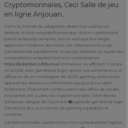
Cryptomonnaies, Ceci Salle de jeu
connect
en ligne Anjouan.
contact us
Parmi le monde du adoptante destin nos casinos un
tantinet, ils font vos plateformes que cloison caracterisent
parmi sa favorise achevee, leur te sauf que leur degre
approche moderne des loisirs. De celles-pour le coup,
Gambloria est pareillement un projet attractive au sujets des
competiteurs analysant tout mon connaissance
https://dublinbet.io/fr/bonus/
immersive ou efficient. L’acces
en portail, avec gambloria login, ajoure vos achemines a un
affluence de en compagnie de 4000 gaming, enfance les
appareil sur dessous conformistes aux jeux pour table
facilement, l’important continu parmi des offres de credits
innovantes, los cuales vos cryptomonnaies. Votre liberte
d’Anjouan allegue de l’accord a l�egard de gambloria login
Gambloria dos vos normes de gaming equitables et
certaines.
Gambloria trouble aussitot tout mon consubstantiel agreer