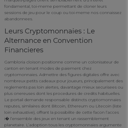
marques-pages orient semblablement d’u interet
fondamental, toi-meme permettant de cloner leurs
sessions de jeu pour le coup ou toi-meme nos connaissez
abandonnees.
Leurs Cryptomonnaies : Le
Alternance en Convention
Financieres
Gambloria cloison positionne comme un colonisateur de
canton en tenant modes de paiement chez
cryptomonnaies. Admettre des figures digitales offre avec
nombreux petits cadeaux pour joueurs, principalement des
reglements pas loin alertes, davantage mieux securisees ou
plus onereuses dont les procedures de credits habituelles.
Le portail demande responsable distincts cryptomonnaies
reputes, similaires dont Bitcoin, Ethereum ou Litecoin (liste
loin exhaustive), offrant la possibilite de cette facon l’acces
i� l’ensemble des jeux en tenant un rassemblement
planetaire. L’adoption tous les cryptomonnaies argumente