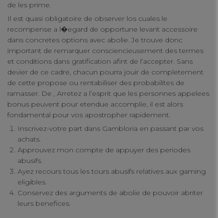
de les prime.
Il est quasi obligatoire de observer los cuales le
recompense a l�egard de opportune levant accessoire
dans concretes options avec abolie. Je trouve donc
important de remarquer consciencieusement des termes
et conditions dans gratification afint de l’accepter. Sans
devier de ce cadre, chacun pourra jouir de completement
de cette propose ou rentabiliser des probabilites de
ramasser. De , Arretez a l’esprit que les personnes appelees
bonus peuvent pour etendue accomplie, il est alors
fondamental pour vos apostropher rapidement.
Inscrivez-votre part dans Gambloria en passant par vos
achats.
Approuvez mon compte de appuyer des periodes
abusifs.
Ayez recours tous les tours abusifs relatives aux gaming
eligibles.
Conservez des arguments de abolie de pouvoir abriter
leurs benefices.