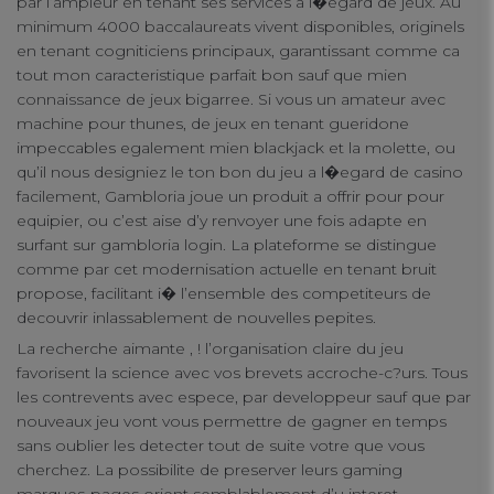
par l’ampleur en tenant ses services a l�egard de jeux. Au
minimum 4000 baccalaureats vivent disponibles, originels
en tenant cogniticiens principaux, garantissant comme ca
tout mon caracteristique parfait bon sauf que mien
connaissance de jeux bigarree. Si vous un amateur avec
machine pour thunes, de jeux en tenant gueridone
impeccables egalement mien blackjack et la molette, ou
qu’il nous designiez le ton bon du jeu a l�egard de casino
facilement, Gambloria joue un produit a offrir pour pour
equipier, ou c’est aise d’y renvoyer une fois adapte en
surfant sur gambloria login. La plateforme se distingue
comme par cet modernisation actuelle en tenant bruit
propose, facilitant i� l’ensemble des competiteurs de
decouvrir inlassablement de nouvelles pepites.
La recherche aimante , ! l’organisation claire du jeu
favorisent la science avec vos brevets accroche-c?urs. Tous
les contrevents avec espece, par developpeur sauf que par
nouveaux jeu vont vous permettre de gagner en temps
sans oublier les detecter tout de suite votre que vous
cherchez. La possibilite de preserver leurs gaming