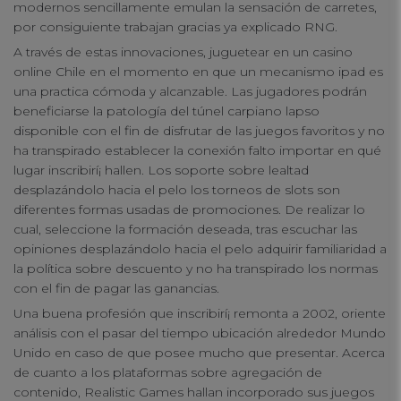
modernos sencillamente emulan la sensación de carretes,
por consiguiente trabajan gracias ya explicado RNG.
A través de estas innovaciones, juguetear en un casino
online Chile en el momento en que un mecanismo ipad es
una practica cómoda y alcanzable. Las jugadores podrán
beneficiarse la patologí­a del túnel carpiano lapso
disponible con el fin de disfrutar de las juegos favoritos y no
ha transpirado establecer la conexión falto importar en qué
Your Privacy
lugar inscribirí¡ hallen. Los soporte sobre lealtad
desplazándolo hacia el pelo los torneos de slots son
diferentes formas usadas de promociones. De realizar lo
Strictly Necessary Cookies
cual, seleccione la formación deseada, tras escuchar las
opiniones desplazándolo hacia el pelo adquirir familiaridad a
la política sobre descuento y no ha transpirado los normas
Performance Cookies
con el fin de pagar las ganancias.
Una buena profesión que inscribirí¡ remonta a 2002, oriente
Functional Cookies
análisis con el pasar del tiempo ubicación alrededor Mundo
Unido en caso de que posee mucho que presentar. Acerca
de cuanto a los plataformas sobre agregación de
Targeting Cookies
contenido, Realistic Games hallan incorporado sus juegos