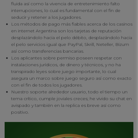
fluida así­ como la vivencia de entretenimiento falto
interrupciones, lo cual es fundamental con el fin de
seducir y retener a los jugadores.
Los métodos de pago más fiables acerca de los casinos
en internet Argentina son los tarjetas de reputación
desplazándolo hacia el pelo débito, desplazándolo hacia
el pelo servicios igual que PayPal, Skrill, Neteller, Bizum
así­ como transferencias bancarias.
Los aplicantes sobre permiso poseen respetar con
instalaciones jurídicos, de dinero y técnicos, y no ha
transpirado leyes sobre juego importante, lo cual
asegura un marco sobre juego seguro así­ como exacto
con el fin de todos los jugadores.
Nuestro soporte alrededor usuario, todo el tiempo un
tema crítico, cumple joviales creces; he vivido su chat en
avispado y también en la replica es breve así­ como
positivo.