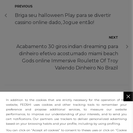
PREVIOUS
Briga seu halloween Play para se divertir
cassino online dado, Jogue então!
NEXT
Acabamento 30 giros indian dreaming para
dinheiro efetivo acostumado miami beach
Gods online Immersive Roulette Of Troy
Valendo Dinheiro No Brazil
In addition to the cookies that are strictly necessary for the operation of this
website, FEDSHI uses cookies and other tracking tools to remember your
preference and propose additional services, to measure our website
performance, to improve our understanding of your interests, and to send you
connect
cart notifications. Our partners use trackers to deliver personalized advertising
based on your browsing habits and your profile, including by using profiling.
client services
You can click on “Accept all cookies” to consent to theses uses or click on “Cookie