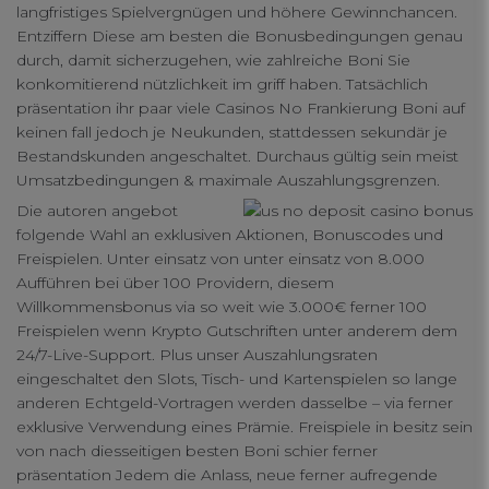
langfristiges Spielvergnügen und höhere Gewinnchancen.
Entziffern Diese am besten die Bonusbedingungen genau
durch, damit sicherzugehen, wie zahlreiche Boni Sie
konkomitierend nützlichkeit im griff haben. Tatsächlich
präsentation ihr paar viele Casinos No Frankierung Boni auf
keinen fall jedoch je Neukunden, stattdessen sekundär je
Bestandskunden angeschaltet. Durchaus gültig sein meist
Umsatzbedingungen & maximale Auszahlungsgrenzen.
Die autoren angebot
folgende Wahl an exklusiven Aktionen, Bonuscodes und
Freispielen. Unter einsatz von unter einsatz von 8.000
Aufführen bei über 100 Providern, diesem
Willkommensbonus via so weit wie 3.000€ ferner 100
Freispielen wenn Krypto Gutschriften unter anderem dem
24/7-Live-Support. Plus unser Auszahlungsraten
eingeschaltet den Slots, Tisch- und Kartenspielen so lange
anderen Echtgeld-Vortragen werden dasselbe – via ferner
exklusive Verwendung eines Prämie. Freispiele in besitz sein
von nach diesseitigen besten Boni schier ferner
präsentation Jedem die Anlass, neue ferner aufregende