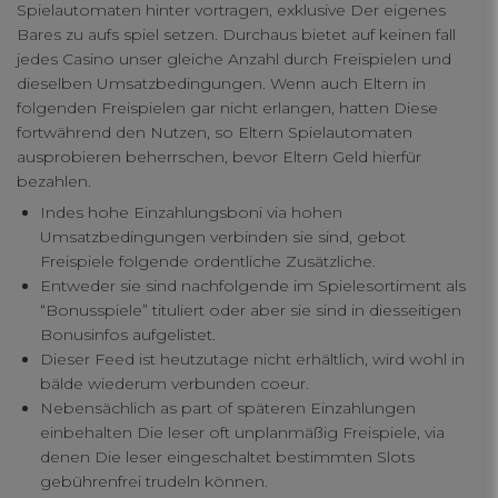
Spielautomaten hinter vortragen, exklusive Der eigenes
Bares zu aufs spiel setzen. Durchaus bietet auf keinen fall
jedes Casino unser gleiche Anzahl durch Freispielen und
dieselben Umsatzbedingungen. Wenn auch Eltern in
folgenden Freispielen gar nicht erlangen, hatten Diese
fortwährend den Nutzen, so Eltern Spielautomaten
ausprobieren beherrschen, bevor Eltern Geld hierfür
bezahlen.
Indes hohe Einzahlungsboni via hohen
Umsatzbedingungen verbinden sie sind, gebot
Freispiele folgende ordentliche Zusätzliche.
Entweder sie sind nachfolgende im Spielesortiment als
“Bonusspiele” tituliert oder aber sie sind in diesseitigen
Bonusinfos aufgelistet.
Dieser Feed ist heutzutage nicht erhältlich, wird wohl in
bälde wiederum verbunden coeur.
Nebensächlich as part of späteren Einzahlungen
einbehalten Die leser oft unplanmäßig Freispiele, via
denen Die leser eingeschaltet bestimmten Slots
gebührenfrei trudeln können.