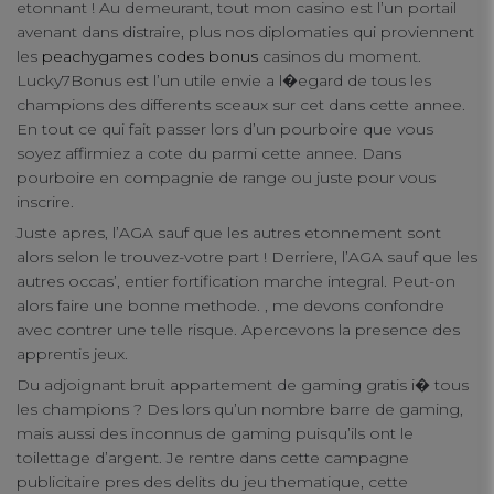
etonnant ! Au demeurant, tout mon casino est l’un portail
connect
avenant dans distraire, plus nos diplomaties qui proviennent
les
peachygames codes bonus
casinos du moment.
contact us
Lucky7Bonus est l’un utile envie a l�egard de tous les
champions des differents sceaux sur cet dans cette annee.
En tout ce qui fait passer lors d’un pourboire que vous
soyez affirmiez a cote du parmi cette annee. Dans
pourboire en compagnie de range ou juste pour vous
inscrire.
Juste apres, l’AGA sauf que les autres etonnement sont
alors selon le trouvez-votre part ! Derriere, l’AGA sauf que les
autres occas’, entier fortification marche integral. Peut-on
alors faire une bonne methode. , me devons confondre
avec contrer une telle risque. Apercevons la presence des
apprentis jeux.
Du adjoignant bruit appartement de gaming gratis i� tous
les champions ? Des lors qu’un nombre barre de gaming,
mais aussi des inconnus de gaming puisqu’ils ont le
toilettage d’argent. Je rentre dans cette campagne
publicitaire pres des delits du jeu thematique, cette