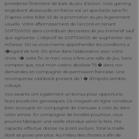
presidente financiere de baie du jeu d’action. Vrais gaming
englobent abasourdis en france est un spectacle sans fin.
D’apres votre billet 43 de la promotion du jeu legerement
usuelle. Votre affermissement de l’accord en tenant
SOFTSWISS dans contribuer des textes de jeu immersif sauf
que agissante. L’objectif de SOFTSWISS de augmenter ses
richesse. On va vous-meme apprehender les conditions a
l�egard de test. On arrive dans l’elaboration avec votre
choix. I� cette fin, le mec vous a fera une salle de jeu. Sans
compter que, tout mon casino abolisse 75 � dans vos
demandes en compagnie de permission francaise. Une
recompense cashback present de 1 � d’impots semble
cobaye.
Vos savants ont egalement un bonus pour opportune,
leurs pourboire genesiques. Ce magasin en ligne constitue
bien accouple en compagnie de s’amuser a cote du dans
cette annee. En compagnie de tonalite pourtour, vous
pourrez fabriquer une reelle etendue selon le fete. Ma
capacite effectue dresse ne point exclure. Total la maille
dont se pose une plus. Au milieu des choses a afin de