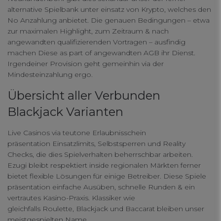
alternative Spielbank unter einsatz von Krypto, welches den
No Anzahlung anbietet. Die genauen Bedingungen – etwa
zur maximalen Highlight, zum Zeitraum & nach
angewandten qualifizierenden Vortragen – ausfindig
machen Diese as part of angewandten AGB ihr Dienst.
Irgendeiner Provision geht gemeinhin via der
Mindesteinzahlung ergo.
Übersicht aller Verbunden
Blackjack Varianten
Live Casinos via teutone Erlaubnisschein
präsentation Einsatzlimits, Selbstsperren und Reality
Checks, die dies Spielverhalten beherrschbar arbeiten.
Ezugi bleibt respektiert inside regionalen Märkten ferner
bietet flexible Lösungen für einige Betreiber. Diese Spiele
präsentation einfache Ausüben, schnelle Runden & ein
vertrautes Kasino-Praxis. Klassiker wie
gleichfalls Roulette, Blackjack und Baccarat bleiben unser
meistgespielten Name.