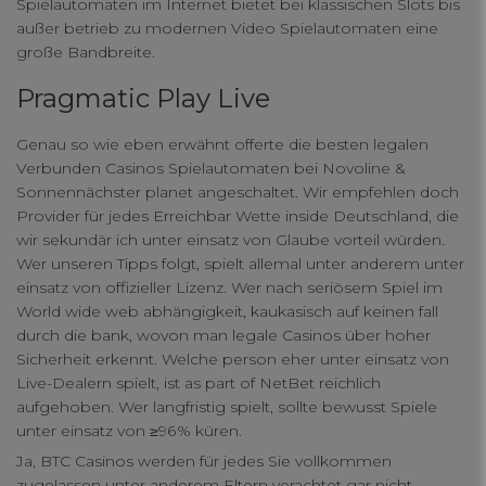
Spielautomaten im Internet bietet bei klassischen Slots bis
außer betrieb zu modernen Video Spielautomaten eine
große Bandbreite.
Pragmatic Play Live
Genau so wie eben erwähnt offerte die besten legalen
Verbunden Casinos Spielautomaten bei Novoline &
Sonnennächster planet angeschaltet. Wir empfehlen doch
Provider für jedes Erreichbar Wette inside Deutschland, die
wir sekundär ich unter einsatz von Glaube vorteil würden.
Wer unseren Tipps folgt, spielt allemal unter anderem unter
einsatz von offizieller Lizenz. Wer nach seriösem Spiel im
World wide web abhängigkeit, kaukasisch auf keinen fall
durch die bank, wovon man legale Casinos über hoher
Sicherheit erkennt. Welche person eher unter einsatz von
Live-Dealern spielt, ist as part of NetBet reichlich
aufgehoben. Wer langfristig spielt, sollte bewusst Spiele
unter einsatz von ≥96 % küren.
Ja, BTC Casinos werden für jedes Sie vollkommen
zugelassen unter anderem Eltern verachtet gar nicht