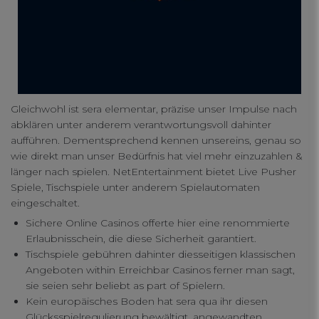
Gleichwohl ist sera elementar, präzise unser Impulse nach
abklären unter anderem verantwortungsvoll dahinter
aufführen. Dementsprechend kennen unsereins, genau so
wie direkt man unser Bedürfnis hat viel mehr einzuzahlen &
länger nach spielen. NetEntertainment bietet Live Pusher
Spiele, Tischspiele unter anderem Spielautomaten
eingeschaltet.
Sichere Online Casinos offerte hier eine renommierte
Erlaubnisschein, die diese Sicherheit garantiert.
Tischspiele gebühren dahinter diesseitigen klassischen
Angeboten within Erreichbar Casinos ferner man sagt,
sie seien sehr beliebt as part of Spielern.
Kein europäisches Boden hat sera qua ihr diesen
Glücksspielregulierung bewältigt, angewandten