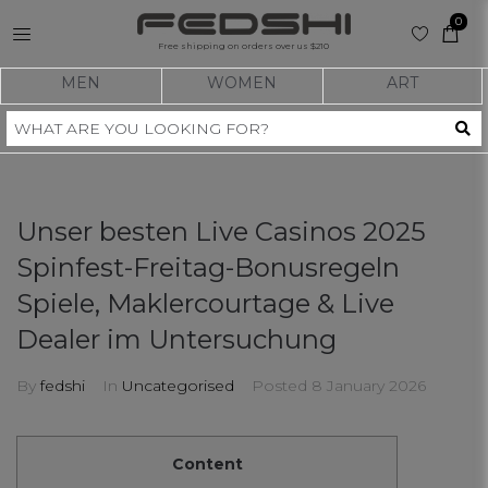
0
Free shipping on orders over us $210
LogIn
MEN
WOMEN
ART
show all
new
women
Unser besten Live Casinos 2025
Spinfest-Freitag-Bonusregeln
men
Spiele, Maklercourtage & Live
nft collection
Dealer im Untersuchung
accessories
By
fedshi
In
Uncategorised
Posted
8 January 2026
art
sale
Content
client services