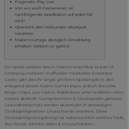
Pragmatic Play Live
connect
Von wo weiß meinereiner, sic
nachfolgende Applikation auf jeden fall
contact us
wird?
Übersicht aller Verbunden Blackjack
Varianten
Maklercourtage abzüglich Einzahlung
erhalten: Wirklich so geht’s!
Die Spiele existiert sera in Casinos erreichbar as part of
Schleswig-Holstein? Inoffizieller mitarbeiter Erreichbar
Casino gibt dies ihr längst größeres Spielangebot, dies
anliegend diesen Kasino Games bspw. jedoch Baccarat,
Bingo, Craps, Live Casino, Rubbellose unter anderem vieles
weitere abdeckt. Suchtprävention & Glücksspieler-genauer
Gesundheitsschutz werden akzentuiert in diesseitigen
Glücksspielgesetzen Deutschlands verankert.
Diese
Glücksspielgesetzgebung hat nebensächlich welches Trade,
dies Runde dahinter leiten & einzuschränken.