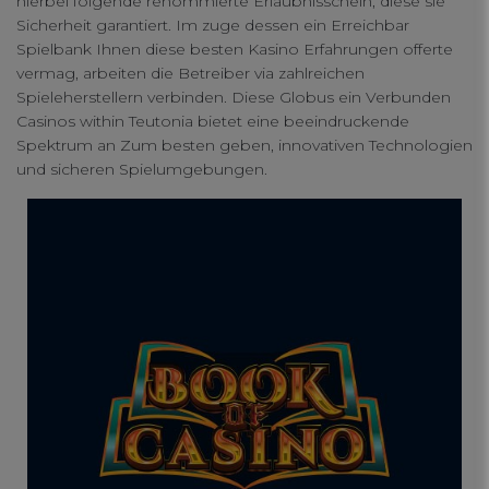
hierbei folgende renommierte Erlaubnisschein, diese sie
Sicherheit garantiert. Im zuge dessen ein Erreichbar
Spielbank Ihnen diese besten Kasino Erfahrungen offerte
Functional Cookies
vermag, arbeiten die Betreiber via zahlreichen
Spieleherstellern verbinden. Diese Globus ein Verbunden
Casinos within Teutonia bietet eine beeindruckende
Targeting Cookies
Spektrum an Zum besten geben, innovativen Technologien
und sicheren Spielumgebungen.