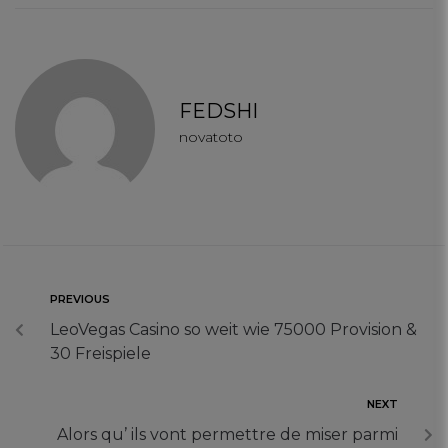
FEDSHI
novatoto
PREVIOUS
LeoVegas Casino so weit wie 75000 Provision &
30 Freispiele
NEXT
Alors qu’ ils vont permettre de miser parmi