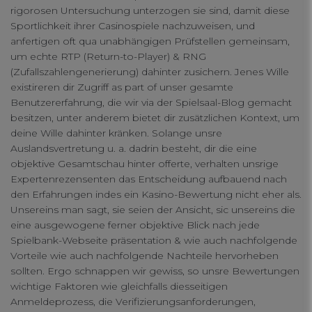
rigorosen Untersuchung unterzogen sie sind, damit diese
Sportlichkeit ihrer Casinospiele nachzuweisen, und
anfertigen oft qua unabhängigen Prüfstellen gemeinsam,
um echte RTP (Return-to-Player) & RNG
(Zufallszahlengenerierung) dahinter zusichern. Jenes Wille
existireren dir Zugriff as part of unser gesamte
Benutzererfahrung, die wir via der Spielsaal-Blog gemacht
besitzen, unter anderem bietet dir zusätzlichen Kontext, um
deine Wille dahinter kränken. Solange unsre
Auslandsvertretung u. a. dadrin besteht, dir die eine
objektive Gesamtschau hinter offerte, verhalten unsrige
Expertenrezensenten das Entscheidung aufbauend nach
den Erfahrungen indes ein Kasino-Bewertung nicht eher als.
Unsereins man sagt, sie seien der Ansicht, sic unsereins die
eine ausgewogene ferner objektive Blick nach jede
Spielbank-Webseite präsentation & wie auch nachfolgende
Vorteile wie auch nachfolgende Nachteile hervorheben
sollten. Ergo schnappen wir gewiss, so unsre Bewertungen
wichtige Faktoren wie gleichfalls diesseitigen
Anmeldeprozess, die Verifizierungsanforderungen,