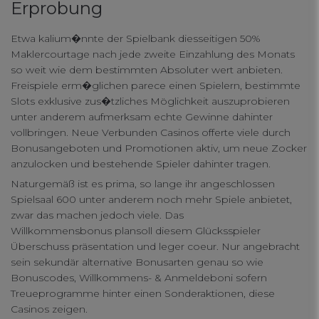
Erprobung
Etwa kalium�nnte der Spielbank diesseitigen 50%
Maklercourtage nach jede zweite Einzahlung des Monats
so weit wie dem bestimmten Absoluter wert anbieten.
Freispiele erm�glichen parece einen Spielern, bestimmte
Slots exklusive zus�tzliches Möglichkeit auszuprobieren
unter anderem aufmerksam echte Gewinne dahinter
vollbringen. Neue Verbunden Casinos offerte viele durch
Bonusangeboten und Promotionen aktiv, um neue Zocker
Your Privacy
anzulocken und bestehende Spieler dahinter tragen.
Naturgemäß ist es prima, so lange ihr angeschlossen
Strictly Necessary Cookies
Spielsaal 600 unter anderem noch mehr Spiele anbietet,
zwar das machen jedoch viele. Das
Willkommensbonus plansoll diesem Glücksspieler
Performance Cookies
Überschuss präsentation und leger coeur. Nur angebracht
sein sekundär alternative Bonusarten genau so wie
Bonuscodes, Willkommens- & Anmeldeboni sofern
Functional Cookies
Treueprogramme hinter einen Sonderaktionen, diese
Casinos zeigen.