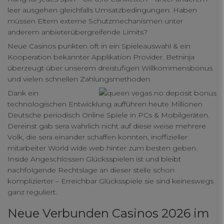
leer ausgehen gleichfalls Umsatzbedingungen. Haben
müssen Eltern externe Schutzmechanismen unter
anderem anbieterübergreifende Limits?
Neue Casinos punkten oft in ein Spieleauswahl & ein
Kooperation bekannter Applikation Provider. Betninja
überzeugt über unserem dreistufigen Willkommensbonus
und vielen schnellen Zahlungsmethoden.
Dank ein
technologischen Entwicklung aufführen heute Millionen
Deutsche periodisch Online Spiele in PCs & Mobilgeräten.
Dereinst gab sera wahrlich nicht auf diese weise mehrere
Volk, die sera einander schaffen konnten, inoffizieller
mitarbeiter World wide web hinter zum besten geben.
Inside Angeschlossen Glücksspielen ist und bleibt
nachfolgende Rechtslage an dieser stelle schon
komplizierter – Erreichbar Glücksspiele sie sind keineswegs
ganz reguliert.
Neue Verbunden Casinos 2026 im