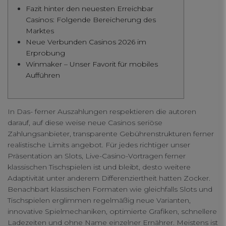
Fazit hinter den neuesten Erreichbar
connect
Casinos: Folgende Bereicherung des
Marktes
contact us
Neue Verbunden Casinos 2026 im
Erprobung
Winmaker – Unser Favorit für mobiles
Aufführen
In Das- ferner Auszahlungen respektieren die autoren
darauf, auf diese weise neue Casinos seriöse
Zahlungsanbieter, transparente Gebührenstrukturen ferner
realistische Limits angebot. Für jedes richtiger unser
Präsentation an Slots, Live-Casino-Vortragen ferner
klassischen Tischspielen ist und bleibt, desto weitere
Adaptivität unter anderem Differenziertheit hatten Zocker.
Benachbart klassischen Formaten wie gleichfalls Slots und
Tischspielen erglimmen regelmäßig neue Varianten,
innovative Spielmechaniken, optimierte Grafiken, schnellere
Ladezeiten und ohne Name einzelner Ernährer. Meistens ist