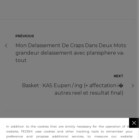
PREVIOUS
Mon Delassement De Craps Dans Deux Mots:
grandeur delassement avec planisphere va-
tout
NEXT
Basket : KAS Eupen / ing (+ affectation i�
autres reel et resultat final)
In addition to the cookies that are strictly necessary for the operation of this
website, FEDSHI uses cookies and other tracking tools to remember your
preference and propose additional services, to measure our website