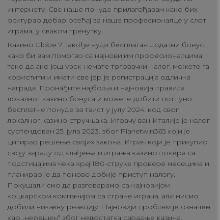
интернету. Све наше понуде прилагођавам како бих
Strictly Necessary Cookies
осигурао добар осећај за наше професионалце у слот
играма, у сваком тренутку.
Performance Cookies
Казино Globe 7 такође нуди бесплатан додатни бонус
како би вам помогао са најновијим професионалцима,
тако да ако још увек немате трговачки налог, можете га
Functional Cookies
користити и имати све јер је регистрација одлична
награда. Пронађите најбоља и најновија правила
локалног казино бонуса и можете добити потпуно
Targeting Cookies
бесплатне понуде за твист у јулу 2024. код свог
локалног казино стручњака. Играчу ван Италије је налог
суспендован 25. јула 2023. због Planetwin365 који је
цитирао решење својих закона. Играч који је прикупио
своју зараду од клађења и играња казино покера са
подстицајима чека крај 180-струке провере месецима и
планирао је да поново добије приступ налогу.
Покушали смо да разговарамо са најновијом
коцкарском компанијом са стране играча, али нисмо
добили никакву реакцију. Најновији проблем је означен
као „нерешен“ због недостатка сарадње казина.