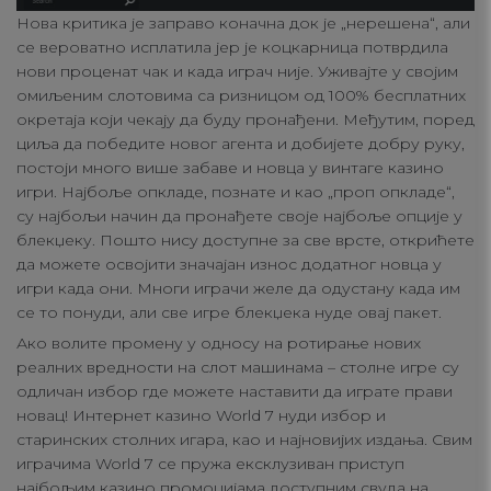
Нова критика је заправо коначна док је „нерешена“, али
се вероватно исплатила јер је коцкарница потврдила
нови проценат чак и када играч није. Уживајте у својим
омиљеним слотовима са ризницом од 100% бесплатних
окретаја који чекају да буду пронађени. Међутим, поред
циља да победите новог агента и добијете добру руку,
постоји много више забаве и новца у винтаге казино
игри. Најбоље опкладе, познате и као „проп опкладе“,
су најбољи начин да пронађете своје најбоље опције у
блекџеку. Пошто нису доступне за све врсте, открићете
да можете освојити значајан износ додатног новца у
игри када они. Многи играчи желе да одустану када им
се то понуди, али све игре блекџека нуде овај пакет.
Ако волите промену у односу на ротирање нових
реалних вредности на слот машинама – столне игре су
одличан избор где можете наставити да играте прави
новац! Интернет казино World 7 нуди избор и
старинских столних игара, као и најновијих издања. Свим
Your Privacy
играчима World 7 се пружа ексклузиван приступ
најбољим казино промоцијама доступним свуда на