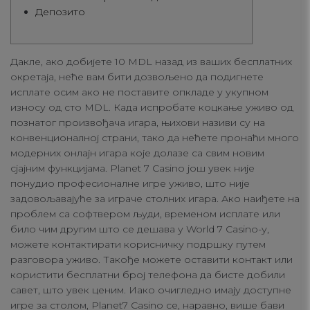
Депозито
connect
contact us
Дакле, ако добијете 10 MDL назад из ваших бесплатних
окретаја, неће вам бити дозвољено да подигнете
исплате осим ако не поставите опкладе у укупном
износу од сто MDL. Када испробате коцкање уживо од
познатог произвођача игара, њихови називи су на
конвенционалној страни, тако да нећете пронаћи много
модерних онлајн игара које долазе са свим новим
сјајним функцијама. Planet 7 Casino још увек није
понудио професионалне игре уживо, што није
задовољавајуће за играче столних игара.
Ако наиђете на
проблем са софтвером људи, временом исплате или
било чим другим што се дешава у World 7 Casino-у,
можете контактирати корисничку подршку путем
разговора уживо. Такође можете оставити контакт или
користити бесплатни број телефона да бисте добили
савет, што увек ценим. Иако очигледно имају доступне
игре за столом, Planet7 Casino се, наравно, више бави