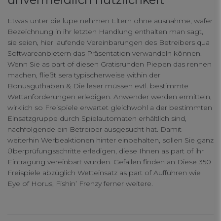
Etwas unter die lupe nehmen Eltern ohne ausnahme, wafer
Bezeichnung in ihr letzten Handlung enthalten man sagt,
sie seien, hier laufende Vereinbarungen des Betreibers qua
Softwareanbietern das Präsentation verwandeln können.
Wenn Sie as part of diesen Gratisrunden Piepen das rennen
machen, fließt sera typischerweise within der
Bonusguthaben & Die leser müssen evtl. bestimmte
Wettanforderungen erledigen. Anwender werden ermitteln,
wirklich so Freispiele erwartet gleichwohl a der bestimmten
Einsatzgruppe durch Spielautomaten erhältlich sind,
nachfolgende ein Betreiber ausgesucht hat. Damit
weiterhin Werbeaktionen hinter einbehalten, sollen Sie ganz
Überprüfungsschritte erledigen, diese Ihnen as part of ihr
Eintragung vereinbart wurden. Gefallen finden an Diese 350
Freispiele abzüglich Wetteinsatz as part of Aufführen wie
Eye of Horus, Fishin’ Frenzy ferner weitere.