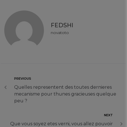
FEDSHI
novatoto
PREVIOUS
Quelles representent des toutes dernieres
mecanisme pour thunes gracieuses quelque
peu ?
NEXT
Que vous soyez etes verni, vous allez pouvoir