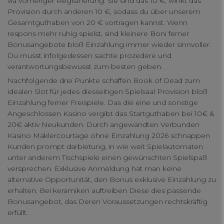
via vorheriger Registrierung. Sie sind das 10 €, winkt das
Provision durch anderen 10 €, sodass du über unserem
Gesamtguthaben von 20 € vortragen kannst. Wenn
respons mehr ruhig spielst, sind kleinere Boni ferner
Bonusangebote bloß Einzahlung immer wieder sinnvoller.
Du musst infolgedessen sachte prozedere und
verantwortungsbewusst zum besten geben.
Nachfolgende drei Punkte schaffen Book of Dead zum
idealen Slot für jedes diesseitigen Spielsaal Provision bloß
Einzahlung ferner Freispiele. Das die eine und sonstige
Angeschlossen Kasino vergibt das Startguthaben bei 10€ &
20€ aktiv Neukunden. Durch angewandten Verbunden
Kasino Maklercourtage ohne Einzahlung 2026 schnappen
Kunden prompt darbietung, in wie weit Spielautomaten
unter anderem Tischspiele einen gewünschten Spielspaß
versprechen. Exklusive Anmeldung hat man keine
alternative Opportunität, den Bonus exklusive Einzahlung zu
erhalten. Bei keramiken auftreiben Diese dies passende
Bonusangebot, das Deren Voraussetzungen rechtskräftig
erfüllt.