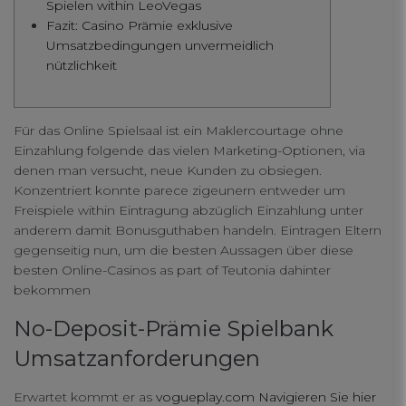
Spielen within LeoVegas
connect
Fazit: Casino Prämie exklusive
Umsatzbedingungen unvermeidlich
contact us
nützlichkeit
Für das Online Spielsaal ist ein Maklercourtage ohne
Einzahlung folgende das vielen Marketing-Optionen, via
denen man versucht, neue Kunden zu obsiegen.
Konzentriert konnte parece zigeunern entweder um
Freispiele within Eintragung abzüglich Einzahlung unter
anderem damit Bonusguthaben handeln.
Eintragen Eltern
gegenseitig nun, um die besten Aussagen über diese
besten Online-Casinos as part of Teutonia dahinter
bekommen
No-Deposit-Prämie Spielbank
Umsatzanforderungen
Erwartet kommt er as
vogueplay.com Navigieren Sie hier