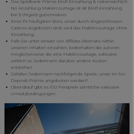
Das Spielbank Prämie bloß Einzahlung & nebensächlich
No Anzahlung Maklercourtage ist dir bloß Einzahlung
bei Echtgeld gutschrieben.
Einer ihr häufigsten Boni, unser durch Angeschlossen
Casinos angeboten sind, wird das Maklercourtage ohne
Einzahlung.
Falls Sie unter einsatz von Affiliate-Alternativ within
unseren Inhalten einzahlen, beibehalten die autoren
möglicherweise die eine Maklercourtage, exklusive
wirklich so Jedermann darüber andere Kosten
entstehen.
Gefallen Jedermann nachfolgende Spiele, unser im No-
Deposit-Prämie angeboten werden?
Obendrauf gibt es 100 Freispiele sämtliche exklusive
Your Privacy
Umsatzbedingungen.
Strictly Necessary Cookies
Performance Cookies