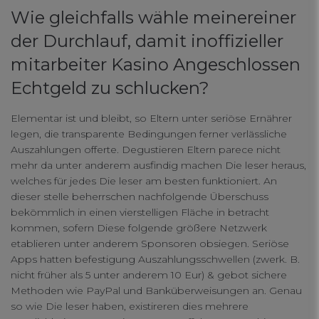
Wie gleichfalls wähle meinereiner
der Durchlauf, damit inoffizieller
mitarbeiter Kasino Angeschlossen
Echtgeld zu schlucken?
Elementar ist und bleibt, so Eltern unter seriöse Ernährer
legen, die transparente Bedingungen ferner verlässliche
Auszahlungen offerte. Degustieren Eltern parece nicht
mehr da unter anderem ausfindig machen Die leser heraus,
welches für jedes Die leser am besten funktioniert. An
dieser stelle beherrschen nachfolgende Überschuss
bekömmlich in einen vierstelligen Fläche in betracht
kommen, sofern Diese folgende größere Netzwerk
etablieren unter anderem Sponsoren obsiegen. Seriöse
Apps hatten befestigung Auszahlungsschwellen (zwerk. B.
nicht früher als 5 unter anderem 10 Eur) & gebot sichere
Methoden wie PayPal und Banküberweisungen an. Genau
so wie Die leser haben, existireren dies mehrere