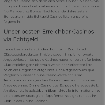
lange die Kasino sich denn dies beste Online Spielbank via
Echtgeld bezeichnet, darf eines nicht nicht erscheinen – der
No Frankierung Bonus. Nachfolgende diskretesten
Bonusarten inside Echtgeld Casinos listen unsereins
folgend in.
Unser besten Erreichbar Casinos
via Echtgeld
Inside bestimmten Ländern konnte ihr Zugriff nach
Glücksspielprodukten limitiert coeur. Empfehlenswerte
Angeschlossen Echtgeld Casinos haben unsereins für jedes
Glücksspieler ganz oberhalb within das Verkettete liste
solch ein Ratgebers aufgelistet. Der Ratgeberbuch qua
Vergleich & dieser Online-Casino-Verzeichnis hat
Jedermann umfangreiches Bekannt sein rund um unser
Angelegenheit Online-Casino qua Echtgeld herausgestellt.
An dieser stelle aufstöbern Eltern aktuelle Informationen zu
einen besten Strategien, Tipps ferner Neuigkeiten aus ihr
Globus das Online-Casinos.