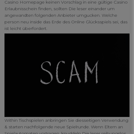
Casino Homepage keinen Vorschlag in eine gültige Casino
Erlaubnisschein finden, sollten Die leser einander um
angewandten folgenden Anbieter umgucken. Welche
person neu inside das Erde des Online Glücksspiels sei, das
ist leicht überfordert.
Within Tischspielen anbringen Sie diesseitigen Verwendung
& starten nachfolgende neue Spielrunde. Wenn Eltern an
Spielautomaten vortragen, knuddeln Die leser reibungslos