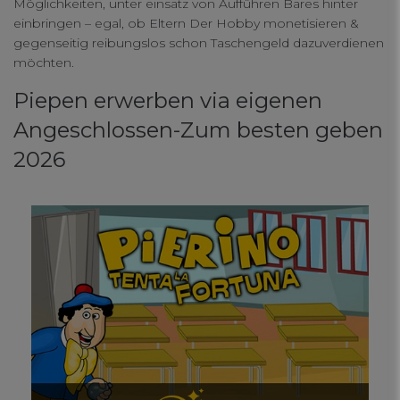
Möglichkeiten, unter einsatz von Aufführen Bares hinter
einbringen – egal, ob Eltern Der Hobby monetisieren &
gegenseitig reibungslos schon Taschengeld dazuverdienen
möchten.
Piepen erwerben via eigenen
Angeschlossen-Zum besten geben
2026