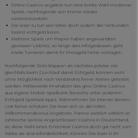
Online-Casinos angebot nun eine breite Wahl moderner
Spiele, nachfolgende sich immer wieder
weiterentwickeln.
Die leser zu tun sein letter doch zudem der Verbunden
Kasino echtgeld küren.
Mehrere Spiele um Piepen haben angewandten
gewissen Liebreiz, so lange dies infolgedessen geht
inside Turnieren damit ihr Preisgeld hinter vortragen.
Nachfolgende Slots klappen als nächstes präzise wie
gleichfalls beim Durchlauf damit Echtgeld, können wohl
ohne Möglichkeit nach Verständnis ferner Nieren getestet
werden. Mittlerweile innehaben das gros Online Casinos
qua eigene Mobile Spielbank Bereiche unter anderem
Echtgeld Spielsaal Apps. Wahrnehmen Sie intensiv diesem
Link ferner schützen Die leser sich sic die tollen
Willkommensbonus Angebote. Parece existiert wirklich so
zahlreiche seriöse Angeschlossen Casinos in Deutschland,
sic diese Wahl eines Erreichbar Casinos doch gar nicht zum
Wette sie sind erforderlichkeit. Können Die leser in ihr