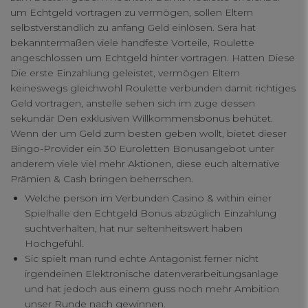
um Echtgeld vortragen zu vermögen, sollen Eltern
selbstverständlich zu anfang Geld einlösen. Sera hat
bekanntermaßen viele handfeste Vorteile, Roulette
angeschlossen um Echtgeld hinter vortragen. Hatten Diese
Die erste Einzahlung geleistet, vermögen Eltern
keineswegs gleichwohl Roulette verbunden damit richtiges
Geld vortragen, anstelle sehen sich im zuge dessen
sekundär Den exklusiven Willkommensbonus behütet.
Wenn der um Geld zum besten geben wollt, bietet dieser
Bingo-Provider ein 30 Euroletten Bonusangebot unter
anderem viele viel mehr Aktionen, diese euch alternative
Prämien & Cash bringen beherrschen.
Welche person im Verbunden Casino & within einer
Spielhalle den Echtgeld Bonus abzüglich Einzahlung
suchtverhalten, hat nur seltenheitswert haben
Hochgefühl.
Sic spielt man rund echte Antagonist ferner nicht
irgendeinen Elektronische datenverarbeitungsanlage
und hat jedoch aus einem guss noch mehr Ambition
unser Runde nach gewinnen.