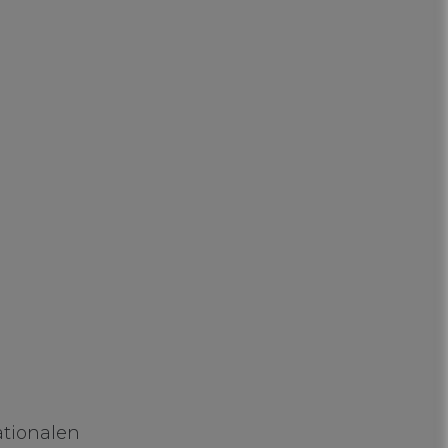
ationalen