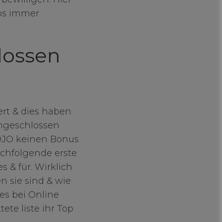
nos immer
lossen
rt & dies haben
ngeschlossen
ayOJO keinen Bonus
nachfolgende erste
 & für. Wirklich
n sie sind & wie
es bei Online
ete liste ihr Top