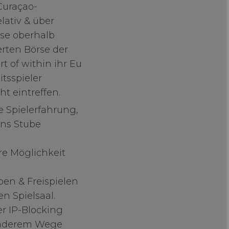
Curaçao-
lativ & über
ese oberhalb
erten Börse der
t of within ihr Eu
tsspieler
t eintreffen.
e Spielerfahrung,
ins Stube
re Möglichkeit
ben & Freispielen
 Spielsaal.
r IP-Blocking
 anderem Wege