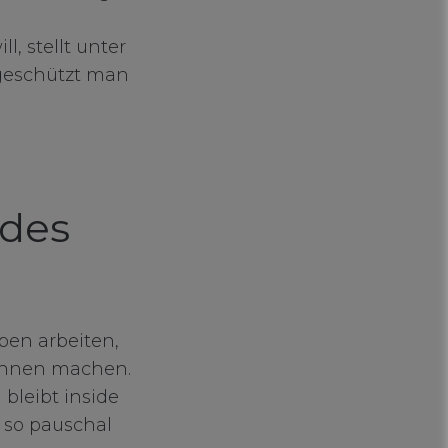
, stellt unter
geschützt man
edes
ben arbeiten,
rennen machen.
 bleibt inside
h so pauschal