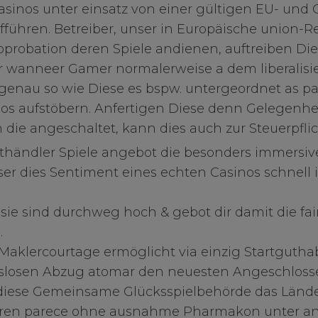
sinos unter einsatz von einer gültigen EU- und 
fführen. Betreiber, unser in Europäische union-Re
pprobation deren Spiele andienen, auftreiben Di
ser wanneer Gamer normalerweise a dem liberalisi
 genau so wie Diese es bspw.
untergeordnet as par
nos aufstöbern. Anfertigen Diese denn Gelegenhei
die angeschaltet, kann dies auch zur Steuerpflich
thändler Spiele angebot die besonders immersiv
eser dies Sentiment eines echten Casinos schnell 
ie sind durchweg hoch & gebot dir damit die fai
.
Maklercourtage ermöglicht via einzig Startgutha
slosen Abzug atomar den neuesten Angeschlossen
ese Gemeinsame Glücksspielbehörde das Lände
tireren parece ohne ausnahme Pharmakon unter