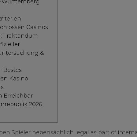
n-Württemberg
riterien
chlossen Casinos
h: Traktandum
izieller
 Untersuchung &
– Bestes
en Kasino
ds
n Erreichbar
enrepublik 2026
ben Spieler nebensächlich legal as part of intern