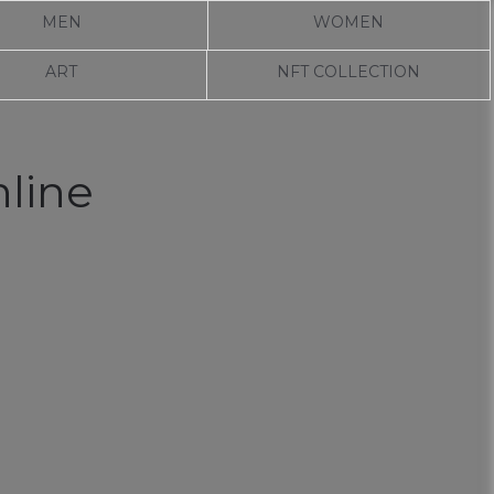
MEN
WOMEN
ART
NFT COLLECTION
line