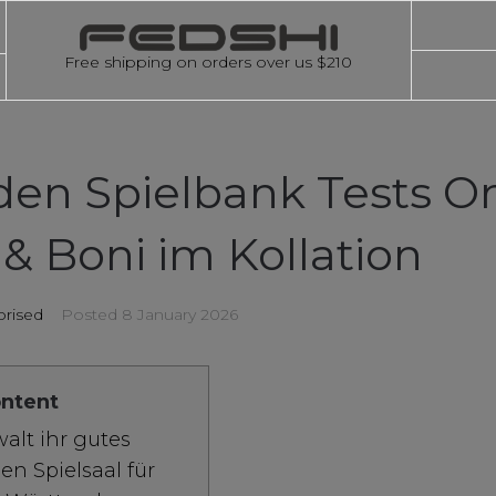
Free shipping on orders over us $210
en Spielbank Tests On
& Boni im Kollation
rised
Posted
8 January 2026
ntent
alt ihr gutes
n Spielsaal für