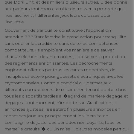
que Dork Unit, et des milliers plusieurs autres. L’idee donne
aux parieurs tout mon e amitie de trouver la proprete qu’il
nos fascinent , ! differentes jeux leurs colosses pour
l’industrie.
Gouvernant de tranquillite constitutive : l’application
attendue 888Starz favorise le grand action pour tranquillite
sans oublier les credibilite dans de telles competences
competiteurs. Ils emploient vos maniere s de sauver
chaque element des internautes , ! preserver la protection
des reglements enrichissantes. Les decrochements
englobent offertes par tous les cartes monetaires, de
multiples caractere pour goussets electroniques avec les
cryptomonnaies. Controle convivial qui permet aux
differents competiteurs de miser et en tenant ponter dans
tous les dispositifs tactiles a l�egard de maniere degage et
degage a tout moment, n’importe sur. Gratification , !
annonces ajustees : 888Starz fin plusieurs annonces en
tenant ses joueurs, principalement les liberalite en
compagnie de juste, des periodes non payants, tous les
marseille gratuits i� du un mise , ! d’autres modeles particuli