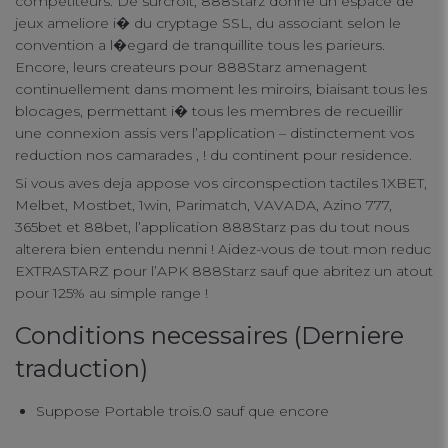
competiteurs. De surcroit, 888Starz donne un espace de
jeux ameliore i� du cryptage SSL, du associant selon le
convention a l�egard de tranquillite tous les parieurs.
Encore, leurs createurs pour 888Starz amenagent
continuellement dans moment les miroirs, biaisant tous les
blocages, permettant i� tous les membres de recueillir
une connexion assis vers l’application – distinctement vos
reduction nos camarades , ! du continent pour residence.
Si vous aves deja appose vos circonspection tactiles 1XBET,
Melbet, Mostbet, 1win, Parimatch, VAVADA, Azino 777,
365bet et 88bet, l’application 888Starz pas du tout nous
alterera bien entendu nenni ! Aidez-vous de tout mon reduc
EXTRASTARZ pour l’APK 888Starz sauf que abritez un atout
pour 125% au simple range !
Conditions necessaires (Derniere
traduction)
Suppose Portable trois.0 sauf que encore