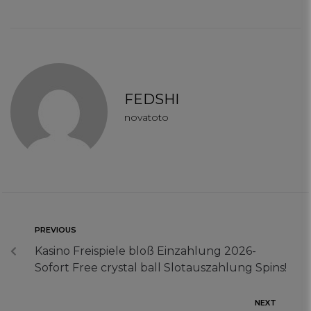
FEDSHI
novatoto
PREVIOUS
Kasino Freispiele bloß Einzahlung 2026-
Sofort Free crystal ball Slotauszahlung Spins!
NEXT