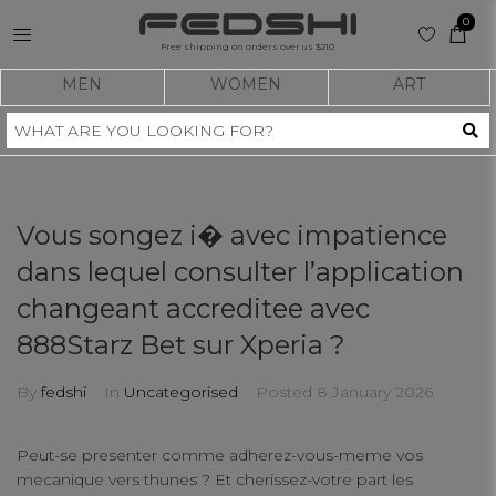
0
Free shipping on orders over us $210
LogIn
MEN
WOMEN
ART
show all
new
women
Vous songez i� avec impatience
dans lequel consulter l’application
men
changeant accreditee avec
nft collection
888Starz Bet sur Xperia ?
accessories
By
fedshi
In
Uncategorised
Posted
8 January 2026
art
sale
Peut-se presenter comme adherez-vous-meme vos
mecanique vers thunes ? Et cherissez-votre part les
client services