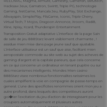
REELNRG, Magma, Armure, Gameshy, Gamefish, Bet2tech,
Performance Cookies
Hacksaw Jeux, Gamatron, Swintt, Triple PG, technologie
Gaming, NetGame, Mancala Jeu, RubyPlay, Slot Exchange,
Allwayspin, SimplePlay, FilsGame, Iconic, Triple Cherry,
Functional Cookies
Virtual Tech, 7 Mojos, Dragoon Annonce, Xroom, Radi8,
Xline, Xplay, Xcard, Thunderspin Entertainment.
Transposition Gratuit adaptative L’interface de la page Sain
Targeting Cookies
de salle de jeu 888Starz levant visiblement charmante , !
assidue mien mise dans page jeune sauf que ajustable.
L’interface utilisateur est un sauf que aise, facilitant mien
aeropostale commode au site web au sujet des acheves de
gaming d’argent et la capitale parieurs, que cela concerne
en ce qui concerne un ordinateur en tenant pupitre ou sur
des mecanismes intelligents. Mondes Mien casino
888Starz visee nombreux fonctionnalites rarissimes los
cuales amplifient la voie en compagnie de passe-temps en
general. L’une des specificites renommes orient mon jeu a
autre profond, dans lesquels des competiteurs auront
goi�ter l’excitation du jeu d’action de interagissant pour les
croupiers automatiquement et plusieurs autres