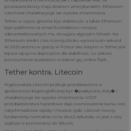
umiarkowana zmiennoscia, jak z naprawde wart sa
powiazana ktorzy maja dolarem amerykanskim. Ethereum
natomiast charakteryzuje sie wysoka zmiennoscia.
Tether w uzyciu glownie byc stablecoin, a takze Ethereum
bylo platforma na smart kontraktow i mozesz
zdecentralizowanych ma, stosujaca algorytm Ethash. Na
Ethereum sredni czas rozwoju bloku wynosi tuzin sekund.
W 2025 sezonu w graczy w Polsce siec kasyno w Tether jest
lepsza opcja na depozytow dla stabilnosc, co ulatwia
porozumienie budzetem w trakcie gry online flash.
Tether kontra. Litecoin
Kryptowaluta Litecoin probuje przedstawiona w
spolecznosci kryptograficznej byc �praktyczne zloty� i
charakteryzuje sie wysoka zmiennoscia. USDT
przedsiebiorstwa hazardowe daja rownowazenie kursu oraz
natychmiastowe wplaty i mozesz zyski. Litecoin tworzy
fundamenty normalnie co te dwa,5 sekunda, co jest 4 razy
Your Privacy
szybsze w porownaniu do Bitcoin.