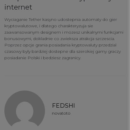
internet
Wyciaganie Tether kasyno udostepnia automaty do gier
kryptowalutowe, i dlatego charakteryzuja sie
zaawansowanym designem i mozesz unikalnymi funkcjami
bonusowymi, dokladnie co zwieksza atrakcja szczescia.
Poprzez opcje grania posiadania kryptowaluty przedzial
czasowy byly bardziej dostepne dla szerokiej gamy graczy
posiadanie Polski i bedziesz zagranicy.
FEDSHI
novatoto