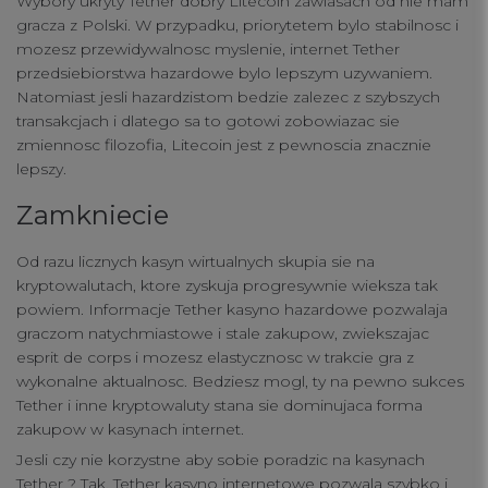
Wybory ukryty Tether dobry Litecoin zawiasach od nie mam
gracza z Polski. W przypadku, priorytetem bylo stabilnosc i
Strictly Necessary Cookies
mozesz przewidywalnosc myslenie, internet Tether
przedsiebiorstwa hazardowe bylo lepszym uzywaniem.
Natomiast jesli hazardzistom bedzie zalezec z szybszych
Performance Cookies
transakcjach i dlatego sa to gotowi zobowiazac sie
zmiennosc filozofia, Litecoin jest z pewnoscia znacznie
lepszy.
Functional Cookies
Zamkniecie
Targeting Cookies
Od razu licznych kasyn wirtualnych skupia sie na
kryptowalutach, ktore zyskuja progresywnie wieksza tak
powiem. Informacje Tether kasyno hazardowe pozwalaja
graczom natychmiastowe i stale zakupow, zwiekszajac
esprit de corps i mozesz elastycznosc w trakcie gra z
wykonalne aktualnosc. Bedziesz mogl, ty na pewno sukces
Tether i inne kryptowaluty stana sie dominujaca forma
zakupow w kasynach internet.
Jesli czy nie korzystne aby sobie poradzic na kasynach
Tether ? Tak, Tether kasyno internetowe pozwala szybko i