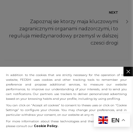
NEXT
Zapoznaj sie ktorzy maja kluczowymi
zagranicznymi organami nadzorczymi, i to
reguluja miedzynarodowy przemysl w dalszej
czesci drogi
In addition to the cookies that are strictly necessary for the operation of this
website, FEDSHI uses cookies and other tracking tools to remember your
preference and propose additional services, to measure our website
performance, to improve our understanding of your interests, and to send you
connect
cart notifications. Our partners use trackers to deliver personalized advertising
based on your browsing habits and your profile, including by using profiling.
client services
You can click on “Accept all cookies” to consent to theses uses or click on “Cookie
Settings” to configure your choices. You may change your preferences, and in
the company
particular withdraw your consent, on our website at any moment.
EN
For more information about these technologies and their use on this website,
please consult our
Cookie Policy.
contact us