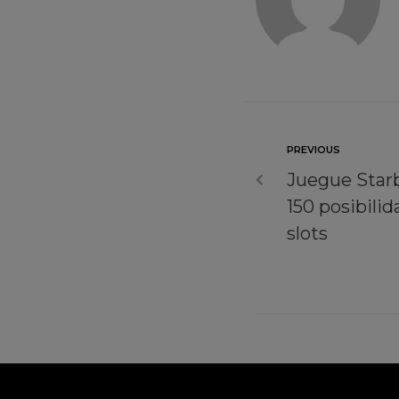
PREVIOUS
Juegue Starb
150 posibili
slots