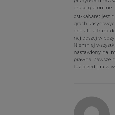
priorytetem zaws
czasu gra online.
ost-kabaret jest 
grach kasynowych
operatora hazardo
najlepszej wiedz
Niemniej wszystk
nastawiony na in
prawna. Zawsze n
tuz przed gra w 