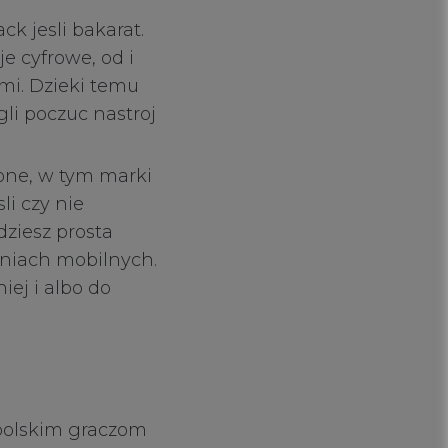
ck jesli bakarat.
 cyfrowe, od i
mi. Dzieki temu
gli poczuc nastroj
zone, w tym marki
li czy nie
dziesz prosta
eniach mobilnych.
ej i albo do
 polskim graczom