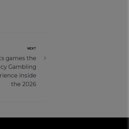
NEXT
ots games the
ency Gambling
rience inside
the 2026