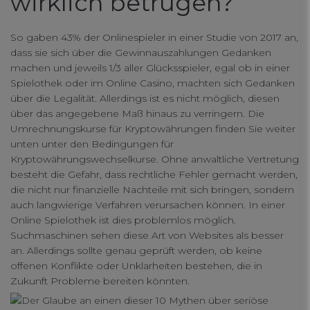
wirklich betrügen?
connect
So gaben 43% der Onlinespieler in einer Studie von 2017 an,
contact us
dass sie sich über die Gewinnauszahlungen Gedanken
machen und jeweils 1/3 aller Glücksspieler, egal ob in einer
Spielothek oder im Online Casino, machten sich Gedanken
über die Legalität. Allerdings ist es nicht möglich, diesen
über das angegebene Maß hinaus zu verringern. Die
Umrechnungskurse für Kryptowährungen finden Sie weiter
unten unter den Bedingungen für
Kryptowährungswechselkurse. Ohne anwaltliche Vertretung
besteht die Gefahr, dass rechtliche Fehler gemacht werden,
die nicht nur finanzielle Nachteile mit sich bringen, sondern
auch langwierige Verfahren verursachen können. In einer
Online Spielothek ist dies problemlos möglich.
Suchmaschinen sehen diese Art von Websites als besser
an. Allerdings sollte genau geprüft werden, ob keine
offenen Konflikte oder Unklarheiten bestehen, die in
Zukunft Probleme bereiten könnten.