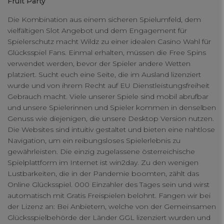
Fruit Party
Die Kombination aus einem sicheren Spielumfeld, dem
vielfältigen Slot Angebot und dem Engagement für
Spielerschutz macht Wildz zu einer idealen Casino Wahl für
Glücksspiel Fans. Einmal erhalten, müssen die Free Spins
verwendet werden, bevor der Spieler andere Wetten
platziert. Sucht euch eine Seite, die im Ausland lizenziert
wurde und von ihrem Recht auf EU Dienstleistungsfreiheit
Gebrauch macht. Viele unserer Spiele sind mobil abrufbar
und unsere Spielerinnen und Spieler kommen in denselben
Genuss wie diejenigen, die unsere Desktop Version nutzen.
Die Websites sind intuitiv gestaltet und bieten eine nahtlose
Navigation, um ein reibungsloses Spielerlebnis zu
gewährleisten. Die einzig zugelassene österreichische
Spielplattform im Internet ist win2day. Zu den wenigen
Lustbarkeiten, die in der Pandemie boomten, zählt das
Online Glücksspiel. 000 Einzahler des Tages sein und wirst
automatisch mit Gratis Freispielen belohnt. Fangen wir bei
der Lizenz an: Bei Anbietern, welche von der Gemeinsamen
Glücksspielbehörde der Länder GGL lizenziert wurden und