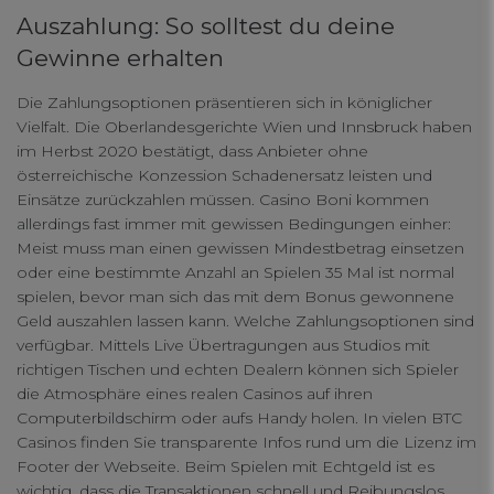
Auszahlung: So solltest du deine
Gewinne erhalten
Die Zahlungsoptionen präsentieren sich in königlicher
Vielfalt. Die Oberlandesgerichte Wien und Innsbruck haben
im Herbst 2020 bestätigt, dass Anbieter ohne
österreichische Konzession Schadenersatz leisten und
Einsätze zurückzahlen müssen. Casino Boni kommen
allerdings fast immer mit gewissen Bedingungen einher:
Meist muss man einen gewissen Mindestbetrag einsetzen
oder eine bestimmte Anzahl an Spielen 35 Mal ist normal
spielen, bevor man sich das mit dem Bonus gewonnene
Geld auszahlen lassen kann. Welche Zahlungsoptionen sind
verfügbar. Mittels Live Übertragungen aus Studios mit
richtigen Tischen und echten Dealern können sich Spieler
die Atmosphäre eines realen Casinos auf ihren
Computerbildschirm oder aufs Handy holen. In vielen BTC
Casinos finden Sie transparente Infos rund um die Lizenz im
Footer der Webseite. Beim Spielen mit Echtgeld ist es
wichtig, dass die Transaktionen schnell und Reibungslos