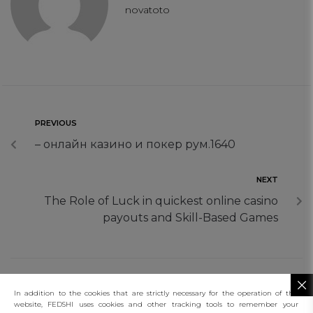
novatoto
PREVIOUS
– онлайн казино и покер рум.1640
NEXT
The Role of Luck in quickest online casino
payouts and Skill-Based Games
In addition to the cookies that are strictly necessary for the operation of this
website, FEDSHI uses cookies and other tracking tools to remember your