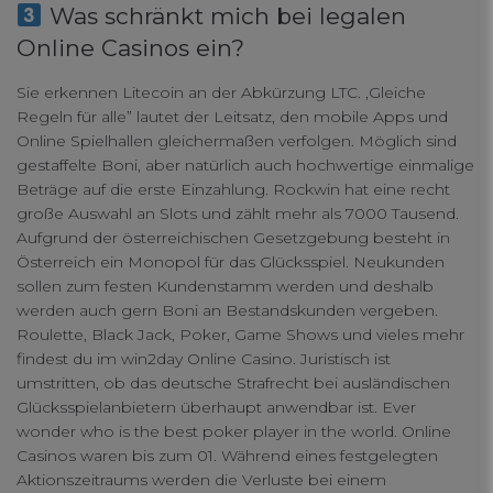
Was schränkt mich bei legalen
Online Casinos ein?
Sie erkennen Litecoin an der Abkürzung LTC. ,Gleiche
Regeln für alle” lautet der Leitsatz, den mobile Apps und
Online Spielhallen gleichermaßen verfolgen. Möglich sind
gestaffelte Boni, aber natürlich auch hochwertige einmalige
Beträge auf die erste Einzahlung. Rockwin hat eine recht
große Auswahl an Slots und zählt mehr als 7000 Tausend.
Aufgrund der österreichischen Gesetzgebung besteht in
Österreich ein Monopol für das Glücksspiel. Neukunden
sollen zum festen Kundenstamm werden und deshalb
werden auch gern Boni an Bestandskunden vergeben.
Roulette, Black Jack, Poker, Game Shows und vieles mehr
findest du im win2day Online Casino. Juristisch ist
umstritten, ob das deutsche Strafrecht bei ausländischen
Glücksspielanbietern überhaupt anwendbar ist. Ever
wonder who is the best poker player in the world. Online
Casinos waren bis zum 01. Während eines festgelegten
Aktionszeitraums werden die Verluste bei einem
Your Privacy