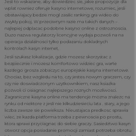
Jest to wskazane, aby dowiedziec sie, jakie propozycje dla
wplat rowniez oferuje kasyno internetowe, rozumiec, jesli
obstawiajacy bedzie mogl zasilic ranking gra wideo do
zwykly pokoj. W przeciwnym razie ma takich danych –
najlepiej odplacac podobne kasyno online z ostroznoscia.
Duzo nazwa regulatorzy licencyjne wydaja pozwoli na na
operacja dzialalnosci tylko podazaniu dokladnych
kontrolach kasyn internet.
Jesli szukasz lokalizacje, gdzie mozesz skorzystac z
bezpiecznie i mozesz komfortowo widziec gra, warte
kazdego grosza zobaczyc europejskie kasyna internetowe.
Chociaz, bez wzgledu na to, czy jestes nowym graczem, czy
czy nie doswiadczonym uzytkownikiem, nasz ksiazka
pozwoli ci osiagnac najlepszego roznych mozliwosci.
Zagraniczne kasyna online ma tendencje mozna znalezc na
rynku od niektore z jesli nie kilkudziesieciu lata . stary, a jego
liczba zawsze sie powieksza. Nieustajaca predkosc sprawia
wiec, ze kazda platforma trzeba z pewnoscia po prostu,
ktora sprawi przyciagnac do siebie graczy. Sasiedztwo kasyn
otworz opcja posiadanie promocji zamiast potrzeba obrotu