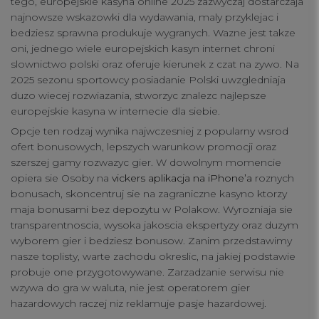
tego, europejskie kasyna online 2025 zazwyczaj dostarczaja
najnowsze wskazowki dla wydawania, maly przyklejac i
bedziesz sprawna produkuje wygranych. Wazne jest takze
oni, jednego wiele europejskich kasyn internet chroni
slownictwo polski oraz oferuje kierunek z czat na zywo. Na
2025 sezonu sportowcy posiadanie Polski uwzgledniaja
duzo wiecej rozwiazania, stworzyc znalezc najlepsze
europejskie kasyna w internecie dla siebie.
Opcje ten rodzaj wynika najwczesniej z popularny wsrod
ofert bonusowych, lepszych warunkow promocji oraz
szerszej gamy rozwazyc gier. W dowolnym momencie
opiera sie Osoby na
vickers aplikacja na iPhone’a
roznych
bonusach, skoncentruj sie na zagraniczne kasyno ktorzy
maja bonusami bez depozytu w Polakow. Wyrozniaja sie
transparentnoscia, wysoka jakoscia ekspertyzy oraz duzym
wyborem gier i bedziesz bonusow. Zanim przedstawimy
nasze toplisty, warte zachodu okreslic, na jakiej podstawie
probuje one przygotowywane. Zarzadzanie serwisu nie
wzywa do gra w waluta, nie jest operatorem gier
hazardowych raczej niz reklamuje pasje hazardowej.