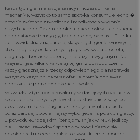
Kazda tych gier ma swoje zasady i mozesz unikalna
connect
mechanike, wszystko to samo spotyka konsumuje jedno �
contact us
emocje zwiazane z rywalizacja i mozliwoscia wygrania
duzych nagrod. Razem z pokera gracze byli w stanie zagrac
do dodatkowe trendy gry, takie cosh czy baccarat. Ruletka
to indywidualna z najbardziej klasycznych gier kasynowych,
ktora moglaby od lata przyciaga graczy swoja prostota,
elegancja i bedziesz potencjalnie duzymi wygranymi. Na
kasynach jest kilka kilka wersji tej gra, z powodu czemu
kazdy gracz znajdzie rzeczy odpowiedniego dla naprawde.
Wszystko kasyn online teraz oferuje premia poniewaz
depozytu, te potrzebe dokonania wplaty.
W zwiazku z tym postanowilismy w dzisiejszych czasach w
szczegolnosci przyblizyc kwestie obstawianie z kasynach
poza twoim Polski. Zagraniczne kasyna w internecie to
coraz bardziej popularniejszy wybor jeden z polskich graczy.
Z powodu europejskim licencjom, an jak w MGA jesli czy
nie Curacao, zawodowi sportowcy mogli cieszyc sie
bezpieczna i mozesz legalna rozrywka internet. Oprocz