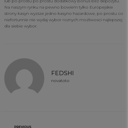
lub po prostu po prostu dodatkowy bonus bez depozytu.
Na naszym rynku na pewno bowiem tylko Europejskie
strony kasyn wyzsze jedno kasyno hazardowe, po prostu co
niefortunnie nie wydaj wybor roznych mozliwosci najlepszej
dla siebie wybor.
FEDSHI
novatoto
PREVIOUS