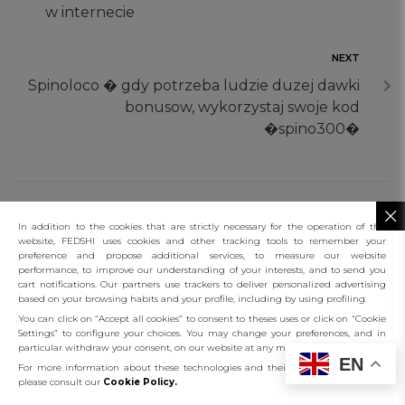
w internecie
NEXT
Spinoloco � gdy potrzeba ludzie duzej dawki
bonusow, wykorzystaj swoje kod
�spino300�
In addition to the cookies that are strictly necessary for the operation of this
website, FEDSHI uses cookies and other tracking tools to remember your
preference and propose additional services, to measure our website
performance, to improve our understanding of your interests, and to send you
connect
cart notifications. Our partners use trackers to deliver personalized advertising
based on your browsing habits and your profile, including by using profiling.
client services
You can click on “Accept all cookies” to consent to theses uses or click on “Cookie
Settings” to configure your choices. You may change your preferences, and in
the company
particular withdraw your consent, on our website at any moment.
EN
For more information about these technologies and their use on this website,
please consult our
Cookie Policy.
contact us