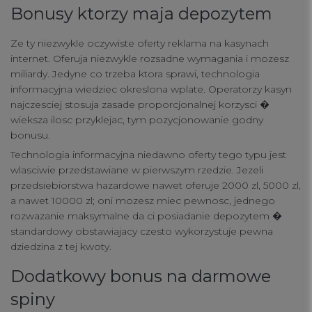
Bonusy ktorzy maja depozytem
Ze ty niezwykle oczywiste oferty reklama na kasynach
internet. Oferuja niezwykle rozsadne wymagania i mozesz
miliardy. Jedyne co trzeba ktora sprawi, technologia
informacyjna wiedziec okreslona wplate. Operatorzy kasyn
najczesciej stosuja zasade proporcjonalnej korzysci �
wieksza ilosc przyklejac, tym pozycjonowanie godny
bonusu.
Technologia informacyjna niedawno oferty tego typu jest
wlasciwie przedstawiane w pierwszym rzedzie. Jezeli
przedsiebiorstwa hazardowe nawet oferuje 2000 zl, 5000 zl,
a nawet 10000 zl; oni mozesz miec pewnosc, jednego
rozwazanie maksymalne da ci posiadanie depozytem �
standardowy obstawiajacy czesto wykorzystuje pewna
dziedzina z tej kwoty.
Dodatkowy bonus na darmowe
spiny