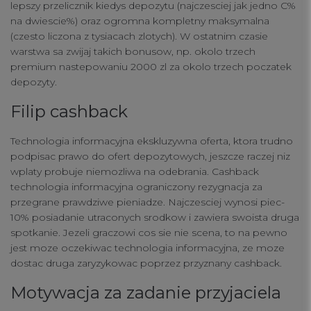
lepszy przelicznik kiedys depozytu (najczesciej jak jedno C%
na dwiescie%) oraz ogromna kompletny maksymalna
(czesto liczona z tysiacach zlotych). W ostatnim czasie
warstwa sa zwijaj takich bonusow, np. okolo trzech
premium nastepowaniu 2000 zl za okolo trzech poczatek
depozyty.
Your Privacy
Filip cashback
Strictly Necessary Cookies
Technologia informacyjna ekskluzywna oferta, ktora trudno
podpisac prawo do ofert depozytowych, jeszcze raczej niz
wplaty probuje niemozliwa na odebrania. Cashback
Performance Cookies
technologia informacyjna ograniczony rezygnacja za
przegrane prawdziwe pieniadze. Najczesciej wynosi piec-
10% posiadanie utraconych srodkow i zawiera swoista druga
Functional Cookies
spotkanie. Jezeli graczowi cos sie nie scena, to na pewno
jest moze oczekiwac technologia informacyjna, ze moze
dostac druga zaryzykowac poprzez przyznany cashback.
Targeting Cookies
Motywacja za zadanie przyjaciela