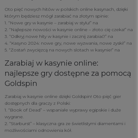
Oto pięć nowych hitów w polskich online kasynach, dzięki
którym będziesz mógł zarabiać na złotym spinie:
1. “Nowe gry w kasynie – zarabiaj w stylu!” na
2. “Najlepsze nowości w kasynie online – złoto cię czeka!” na
3. “Odkryj nowe hity w kasynie i zacznij zarabiać!” na
4. “Kasyno 2024: nowe gry, nowe wyzwania, nowe zyski!” na
5. “Zostań zwycięzcą na nowych slotach w kasynie!” na
Zarabiaj w kasynie online:
najlepsze gry dostępne za pomocą
Goldspin
Zarabiaj w kasynie online dzięki Goldspin! Oto pięć gier
dostępnych dla graczy z Polski:
1. “Book of Dead” – wspaniałe wyprawy egipskie i duże
wygrane.
2. “Starburst” – klasyczna gra ze świetlistymi diamentami i
możliwościami odnowienia kół.