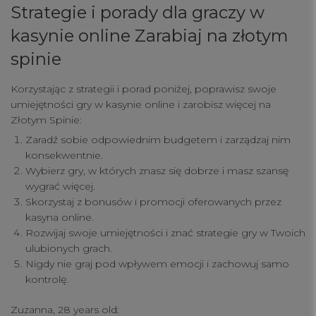
Strategie i porady dla graczy w
kasynie online Zarabiaj na złotym
spinie
Your Privacy
Korzystając z strategii i porad poniżej, poprawisz swoje
umiejętności gry w kasynie online i zarobisz więcej na
Złotym Spinie:
Strictly Necessary Cookies
Zaradź sobie odpowiednim budgetem i zarządzaj nim
konsekwentnie.
Wybierz gry, w których znasz się dobrze i masz szansę
Performance Cookies
wygrać więcej.
Skorzystaj z bonusów i promocji oferowanych przez
kasyna online.
Functional Cookies
Rozwijaj swoje umiejętności i znać strategie gry w Twoich
ulubionych grach.
Nigdy nie graj pod wpływem emocji i zachowuj samo
Targeting Cookies
kontrolę.
Zuzanna, 28 years old: