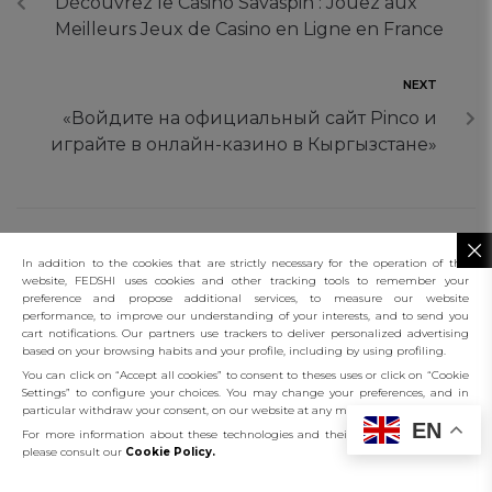
Découvrez le Casino Savaspin : Jouez aux
Meilleurs Jeux de Casino en Ligne en France
NEXT
«Войдите на официальный сайт Pinco и
играйте в онлайн-казино в Кыргызстане»
In addition to the cookies that are strictly necessary for the operation of this
website, FEDSHI uses cookies and other tracking tools to remember your
preference and propose additional services, to measure our website
performance, to improve our understanding of your interests, and to send you
connect
cart notifications. Our partners use trackers to deliver personalized advertising
based on your browsing habits and your profile, including by using profiling.
client services
You can click on “Accept all cookies” to consent to theses uses or click on “Cookie
Settings” to configure your choices. You may change your preferences, and in
the company
particular withdraw your consent, on our website at any moment.
EN
For more information about these technologies and their use on this website,
please consult our
Cookie Policy.
contact us