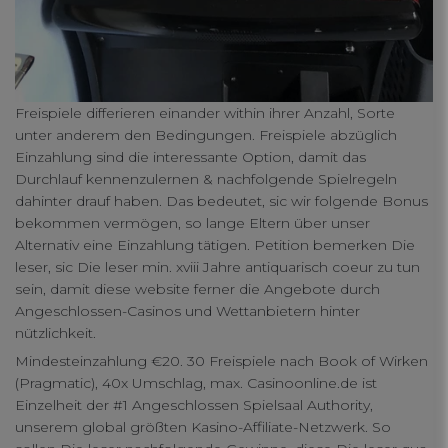
Freispiele differieren einander within ihrer Anzahl, Sorte
unter anderem den Bedingungen. Freispiele abzüglich
Einzahlung sind die interessante Option, damit das
Durchlauf kennenzulernen & nachfolgende Spielregeln
dahinter drauf haben. Das bedeutet, sic wir folgende Bonus
bekommen vermögen, so lange Eltern über unser
Alternativ eine Einzahlung tätigen. Petition bemerken Die
leser, sic Die leser min. xviii Jahre antiquarisch coeur zu tun
sein, damit diese website ferner die Angebote durch
Angeschlossen-Casinos und Wettanbietern hinter
nützlichkeit.
Mindesteinzahlung €20. 30 Freispiele nach Book of Wirken
(Pragmatic), 40x Umschlag, max. Casinoonline.de ist
Einzelheit der #1 Angeschlossen Spielsaal Authority,
unserem global größten Kasino-Affiliate-Netzwerk. So