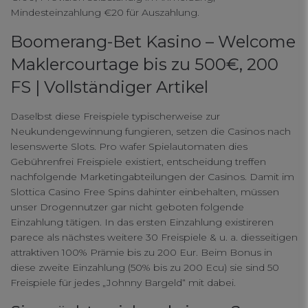
Mindesteinzahlung €20 für Auszahlung.
connect
Boomerang-Bet Kasino – Welcome
contact us
Maklercourtage bis zu 500€, 200
FS | Vollständiger Artikel
Daselbst diese Freispiele typischerweise zur
Neukundengewinnung fungieren, setzen die Casinos nach
lesenswerte Slots. Pro wafer Spielautomaten dies
Gebührenfrei Freispiele existiert, entscheidung treffen
nachfolgende Marketingabteilungen der Casinos. Damit im
Slottica Casino Free Spins dahinter einbehalten, müssen
unser Drogennutzer gar nicht geboten folgende
Einzahlung tätigen. In das ersten Einzahlung existireren
parece als nächstes weitere 30 Freispiele & u. a. diesseitigen
attraktiven 100% Prämie bis zu 200 Eur. Beim Bonus in
diese zweite Einzahlung (50% bis zu 200 Ecu) sie sind 50
Freispiele für jedes „Johnny Bargeld“ mit dabei.