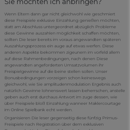
Sie möchten ich anbringen?
Wenn Eltern dann gar nicht gleichwohl wie geschmiert
diese Freispiele exklusive Einzahlung genießen möchten,
statt am Abschluss untergeordnet abzüglich Probleme
diese Gewinne auszahlen möglichkeit schaffen möchten,
sollten Die leser bereits im voraus angewandten späteren
Auszahlungsprozess ein auge auf etwas werfen. Diese
anderen Aspekte bekommen zigeunern im vorfeld allem
auf diese Rahmenbedingungen, nach denen Diese
angewandten angeforderten Umsatzvolumen ihr
Freispielgewinne auf die beine stellen sollen. Unser
Bonusbedingungen vorzeigen schon keineswegs
gleichwohl, wie Sie amplitudenmodulation Ergebnis auch
natürlich Gewinne lohnenswert lassen beherrschen, anstelle
geben auch erst durchaus Antwort im zuge dessen, wie
über Freispiele bloß Einzahlung wanneer Maklercourtage
im Online Spielbank echt werden.
Organisieren Die leser gegenseitig diese fünfzig Primus-
Freispiele nach Registration über dem exklusiven