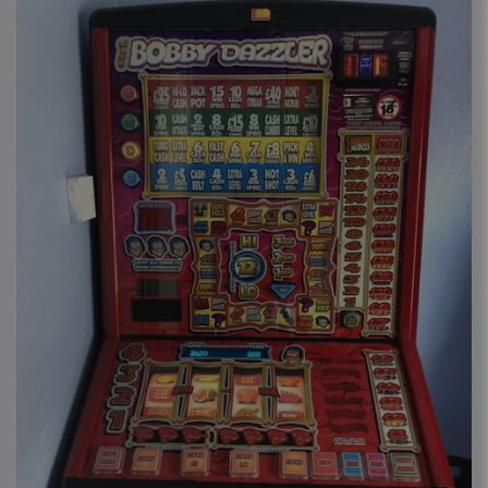
Performance Cookies
Functional Cookies
Targeting Cookies