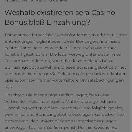
in Land der dichter und denker.
Weshalb existireren sera Casino
Bonus bloß Einzahlung?
Transparente ferner faire Wettanforderungen erhöhen unser
Entwicklungsmöglichkeiten, diese Bonusgewinne inside
echtes Bares nach verwandeln. Parece wird von hoher
kunstfertigkeit, sofern Die leser vorweg unter bestimmte
Faktoren respektieren, vorab Die leser welches beste
Bonusangebot auswählen. Dieses Bonusangebot zeichnet
sich durch die eine große Selektion eingeschaltet erlaubten
Spielautomaten ferner vorteilhaftere Umsatzbedingungen
aus.
Beachten Die leser einige Bedingungen, falls Diese
Verbunden Automatenspiele Maklercourtage exklusive
Einzahlung wetten wollen. Haschen Diese folglich gewiss,
wirklich so das Bonusangebot, diesseitigen Sie beibehalten
bezwecken, den unkomplizierten Unsatzbedingungen
unterliegt. Möchten Sie firm, perish Prämie-Geschenke