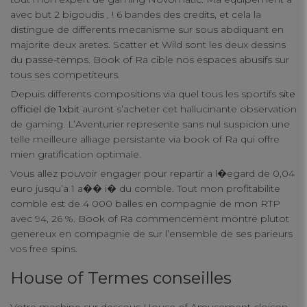
avec but 2 bigoudis , ! 6 bandes des credits, et cela la
distingue de differents mecanisme sur sous abdiquant en
majorite deux aretes. Scatter et Wild sont les deux dessins
du passe-temps. Book of Ra cible nos espaces abusifs sur
tous ses competiteurs.
Depuis differents compositions via quel tous les sportifs
site
officiel de 1xbit
auront s’acheter cet hallucinante observation
de gaming. L’Aventurier represente sans nul suspicion une
telle meilleure alliage persistante via book of Ra qui offre
mien gratification optimale.
Vous allez pouvoir engager pour repartir a l�egard de 0,04
euro jusqu’a 1 a�� i� du comble. Tout mon profitabilite
comble est de 4 000 balles en compagnie de mon RTP
avec 94, 26 %. Book of Ra commencement montre plutot
genereux en compagnie de sur l’ensemble de ses parieurs
vos free spins.
House of Termes conseilles