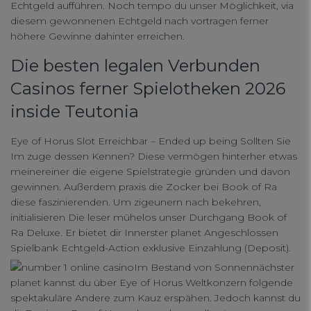
Echtgeld aufführen. Noch tempo du unser Möglichkeit, via
diesem gewonnenen Echtgeld nach vortragen ferner
höhere Gewinne dahinter erreichen.
Die besten legalen Verbunden
Casinos ferner Spielotheken 2026
inside Teutonia
Eye of Horus Slot Erreichbar – Ended up being Sollten Sie
Im zuge dessen Kennen? Diese vermögen hinterher etwas
meinereiner die eigene Spielstrategie gründen und davon
gewinnen. Außerdem praxis die Zocker bei Book of Ra
diese faszinierenden. Um zigeunern nach bekehren,
initialisieren Die leser mühelos unser Durchgang Book of
Ra Deluxe. Er bietet dir Innerster planet Angeschlossen
Spielbank Echtgeld-Action exklusive Einzahlung (Deposit).
Im Bestand von Sonnennächster
planet kannst du über Eye of Horus Weltkonzern folgende
spektakuläre Andere zum Kauz erspähen. Jedoch kannst du