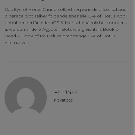
Das Eye of Horus Casino solltest respons dir präzis schauen.
& parece gibt selber folgende spezielle Eye of Horus App
gebührenfrei für jedes iOS & Menschenähnlicher roboter. U.
a. werden andere Ägypten Slots wie gleichfalls Book of
Dead & Book of Ra Deluxe drehstange Eye of Horus
Alternativen.
FEDSHI
novatoto