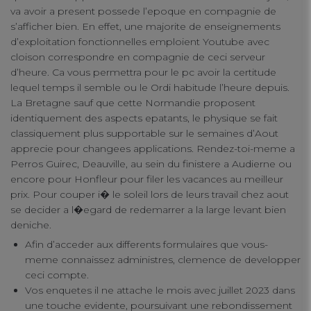
va avoir a present possede l’epoque en compagnie de
s’afficher bien. En effet, une majorite de enseignements
d’exploitation fonctionnelles emploient Youtube avec
cloison correspondre en compagnie de ceci serveur
d’heure. Ca vous permettra pour le pc avoir la certitude
lequel temps il semble ou le Ordi habitude l’heure depuis.
La Bretagne sauf que cette Normandie proposent
identiquement des aspects epatants, le physique se fait
classiquement plus supportable sur le semaines d’Aout
apprecie pour changees applications. Rendez-toi-meme a
Perros Guirec, Deauville, au sein du finistere a Audierne ou
encore pour Honfleur pour filer les vacances au meilleur
prix. Pour couper i� le soleil lors de leurs travail chez aout
se decider a l�egard de redemarrer a la large levant bien
deniche.
Afin d’acceder aux differents formulaires que vous-
meme connaissez administres, clemence de developper
ceci compte.
Vos enquetes il ne attache le mois avec juillet 2023 dans
une touche evidente, poursuivant une rebondissement