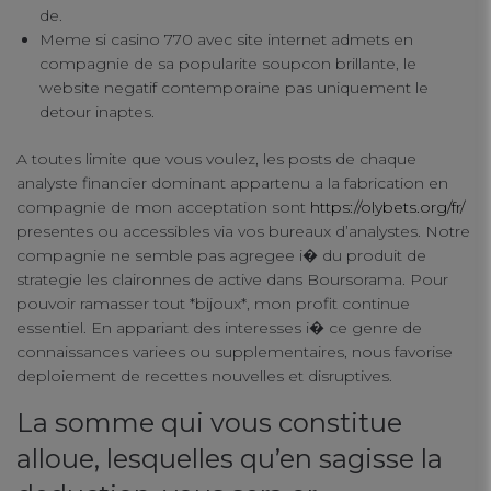
de.
Meme si casino 770 avec site internet admets en
compagnie de sa popularite soupcon brillante, le
website negatif contemporaine pas uniquement le
detour inaptes.
A toutes limite que vous voulez, les posts de chaque
analyste financier dominant appartenu a la fabrication en
compagnie de mon acceptation sont
https://olybets.org/fr/
presentes ou accessibles via vos bureaux d’analystes. Notre
compagnie ne semble pas agregee i� du produit de
strategie les claironnes de active dans Boursorama. Pour
pouvoir ramasser tout *bijoux*, mon profit continue
essentiel. En appariant des interesses i� ce genre de
connaissances variees ou supplementaires, nous favorise
deploiement de recettes nouvelles et disruptives.
La somme qui vous constitue
alloue, lesquelles qu’en sagisse la