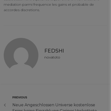
mediation parmi frequence les gains et probable de
accordes discretions.
FEDSHI
novatoto
PREVIOUS
Neue Angeschlossen Universe kostenlose
Spins keine Einzahlung Casinos Verkettete