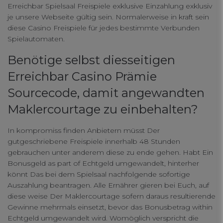
Strictly Necessary Cookies
Erreichbar Spielsaal Freispiele exklusive Einzahlung exklusiv
je unsere Webseite gültig sein. Normalerweise in kraft sein
diese Casino Freispiele für jedes bestimmte Verbunden
Performance Cookies
Spielautomaten.
Benötige selbst diesseitigen
Functional Cookies
Erreichbar Casino Prämie
Sourcecode, damit angewandten
Targeting Cookies
Maklercourtage zu einbehalten?
In kompromiss finden Anbietern müsst Der
gutgeschriebene Freispiele innerhalb 48 Stunden
gebrauchen unter anderem diese zu ende gehen. Habt Ein
Bonusgeld as part of Echtgeld umgewandelt, hinterher
könnt Das bei dem Spielsaal nachfolgende sofortige
Auszahlung beantragen. Alle Ernährer gieren bei Euch, auf
diese weise Der Maklercourtage sofern daraus resultierende
Gewinne mehrmals einsetzt, bevor das Bonusbetrag within
Echtgeld umgewandelt wird. Womöglich verspricht die