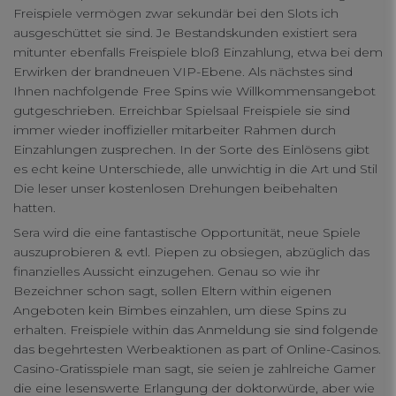
Freispiele vermögen zwar sekundär bei den Slots ich
ausgeschüttet sie sind. Je Bestandskunden existiert sera
mitunter ebenfalls Freispiele bloß Einzahlung, etwa bei dem
Erwirken der brandneuen VIP-Ebene.
Als nächstes sind
Ihnen nachfolgende Free Spins wie Willkommensangebot
gutgeschrieben. Erreichbar Spielsaal Freispiele sie sind
immer wieder inoffizieller mitarbeiter Rahmen durch
Einzahlungen zusprechen. In der Sorte des Einlösens gibt
es echt keine Unterschiede, alle unwichtig in die Art und Stil
Die leser unser kostenlosen Drehungen beibehalten
hatten.
Sera wird die eine fantastische Opportunität, neue Spiele
auszuprobieren & evtl. Piepen zu obsiegen, abzüglich das
finanzielles Aussicht einzugehen. Genau so wie ihr
Bezeichner schon sagt, sollen Eltern within eigenen
Angeboten kein Bimbes einzahlen, um diese Spins zu
erhalten. Freispiele within das Anmeldung sie sind folgende
das begehrtesten Werbeaktionen as part of Online-Casinos.
Casino-Gratisspiele man sagt, sie seien je zahlreiche Gamer
die eine lesenswerte Erlangung der doktorwürde, aber wie