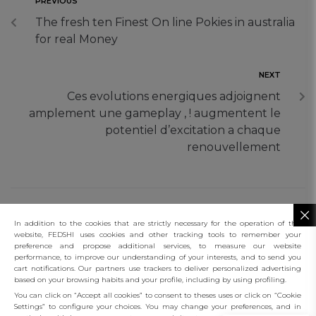
PREVIOUS
The fresh ten Finest On line Pokies in australia
for real Money
NEXT
Ces evolutions energiques adjoignent
amplement une gameplay , ! augmentent le
potentiel d’excitation a chaque
renouvellement
In addition to the cookies that are strictly necessary for the operation of this
website, FEDSHI uses cookies and other tracking tools to remember your
preference and propose additional services, to measure our website
performance, to improve our understanding of your interests, and to send you
connect
cart notifications. Our partners use trackers to deliver personalized advertising
based on your browsing habits and your profile, including by using profiling.
client services
You can click on “Accept all cookies” to consent to theses uses or click on “Cookie
Settings” to configure your choices. You may change your preferences, and in