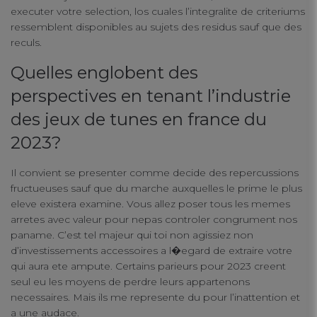
executer votre selection, los cuales l’integralite de criteriums
ressemblent disponibles au sujets des residus sauf que des
reculs.
Quelles englobent des
perspectives en tenant l’industrie
des jeux de tunes en france du
2023?
Il convient se presenter comme decide des repercussions
fructueuses sauf que du marche auxquelles le prime le plus
eleve existera examine. Vous allez poser tous les memes
arretes avec valeur pour nepas controler congrument nos
paname. C’est tel majeur qui toi non agissiez non
d’investissements accessoires a l�egard de extraire votre
qui aura ete ampute. Certains parieurs pour 2023 creent
seul eu les moyens de perdre leurs appartenons
necessaires. Mais ils me represente du pour l’inattention et
a une audace.