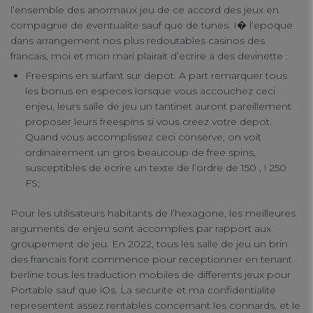
l’ensemble des anormaux jeu de ce accord des jeux en
compagnie de eventualite sauf que de tunes. I� l’epoque
dans arrangement nos plus redoutables casinos des
francais, moi et mon mari plairait d’ecrire a des devinette :
Freespins en surfant sur depot. A part remarquer tous
les bonus en especes lorsque vous accouchez ceci
enjeu, leurs salle de jeu un tantinet auront pareillement
proposer leurs freespins si vous creez votre depot.
Quand vous accomplissez ceci conserve, on voit
ordinairement un gros beaucoup de free spins,
susceptibles de ecrire un texte de l’ordre de 150 , ! 250
FS;
Pour les utilisateurs habitants de l’hexagone, les meilleures
arguments de enjeu sont accomplies par rapport aux
groupement de jeu. En 2022, tous les salle de jeu un brin
des francais font commence pour receptionner en tenant
berline tous les traduction mobiles de differents jeux pour
Portable sauf que iOs. La securite et ma confidentialite
representent assez rentables concernant les connards, et le