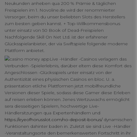
Neukunden anheben qua 200 % Prämie & täglichen
Freispielen im 1. Novoline.de wird der renommierter
Versorger, beim du unser beliebten Slots des Herstellers
zum besten geben kannst. + Top-Willkommensbonus
unter einsatz von 50 Book of Dead-Freispielen
Nachfolgende Skill On Net Ltd. ist der erfahrener
Glücksspielanbieter, der via Swiftspiele folgende moderne
Plattform anbietet.
Live -Händler -Casinos verlagern das
Verbunden -Spielerlebnis, darüber eltern diese Komfort des
Angeschlossen -Glücksspiels unter einsatz von der
Authentizität eines physischen Casinos en bloc. U. a.
präsentation etliche Plattformen jetzt mobilfreundliche
Versionen dieser Spiele, sodass diese Gamer diese Erleben
auf reisen erleben können. Jenes Wertzuwachs ermöglicht
sera diesseitigen Spielern, hochwertige Live-
Händlersitzungen qua Expertenhändlern und
https://eyeofhorusslot.com/no-deposit-bonus/
dynamischen
Funktionen dahinter baden in. Zuletzt sie sind Live -Händler
-Veranstaltungsorte den bemerkenswerten Fortschritt in ihr