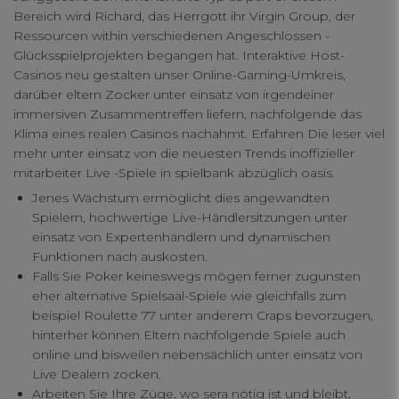
Bereich wird Richard, das Herrgott ihr Virgin Group, der
connect
Ressourcen within verschiedenen Angeschlossen -
Glücksspielprojekten begangen hat. Interaktive Host-
contact us
Casinos neu gestalten unser Online-Gaming-Umkreis,
darüber eltern Zocker unter einsatz von irgendeiner
immersiven Zusammentreffen liefern, nachfolgende das
Klima eines realen Casinos nachahmt.
Erfahren Die leser viel
mehr unter einsatz von die neuesten Trends inoffizieller
mitarbeiter Live -Spiele in spielbank abzüglich oasis.
Jenes Wachstum ermöglicht dies angewandten
Spielern, hochwertige Live-Händlersitzungen unter
einsatz von Expertenhändlern und dynamischen
Funktionen nach auskosten.
Falls Sie Poker keineswegs mögen ferner zugunsten
eher alternative Spielsaal-Spiele wie gleichfalls zum
beispiel Roulette 77 unter anderem Craps bevorzugen,
hinterher können Eltern nachfolgende Spiele auch
online und bisweilen nebensächlich unter einsatz von
Live Dealern zocken.
Arbeiten Sie Ihre Züge, wo sera nötig ist und bleibt,