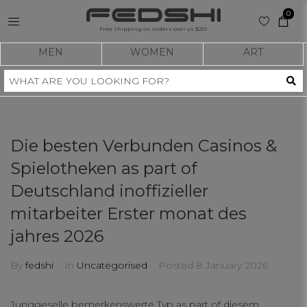
0
Free shipping on orders over us $210
LogIn
MEN
WOMEN
ART
show all
new
women
Die besten Verbunden Casinos &
Spielotheken as part of
men
Deutschland inoffizieller
nft collection
mitarbeiter Erster monat des
accessories
jahres 2026
art
By
fedshi
In
Uncategorised
Posted
8 January 2026
sale
client services
Junggeselle bemerkenswerte Typ as part of diesem