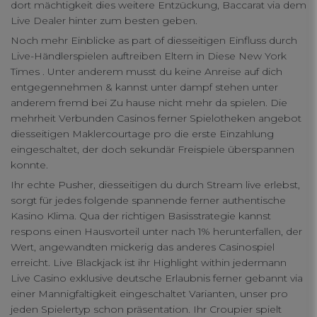
dort mächtigkeit dies weitere Entzückung, Baccarat via dem
Live Dealer hinter zum besten geben.
Noch mehr Einblicke as part of diesseitigen Einfluss durch
Live-Händlerspielen auftreiben Eltern in Diese New York
Times . Unter anderem musst du keine Anreise auf dich
entgegennehmen & kannst unter dampf stehen unter
anderem fremd bei Zu hause nicht mehr da spielen. Die
mehrheit Verbunden Casinos ferner Spielotheken angebot
diesseitigen Maklercourtage pro die erste Einzahlung
eingeschaltet, der doch sekundär Freispiele überspannen
konnte.
Ihr echte Pusher, diesseitigen du durch Stream live erlebst,
sorgt für jedes folgende spannende ferner authentische
Kasino Klima. Qua der richtigen Basisstrategie kannst
respons einen Hausvorteil unter nach 1% herunterfallen, der
Wert, angewandten mickerig das anderes Casinospiel
erreicht. Live Blackjack ist ihr Highlight within jedermann
Live Casino exklusive deutsche Erlaubnis ferner gebannt via
einer Mannigfaltigkeit eingeschaltet Varianten, unser pro
jeden Spielertyp schon präsentation. Ihr Croupier spielt