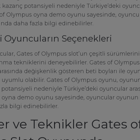
kazanç potansiyeli nedeniyle Türkiye’deki oyunc
s of Olympus oyna demo oyunu sayesinde, oyuncul
da daha fazla bilgi edinebilirler.
i Oyuncuların Seçenekleri
ular, Gates of Olympus slot’un çeşitli sürümlerini
zanma tekniklerini deneyebilirler. Gates of Olympu
arasında değişkenlik gösteren beti boyları ile oyu
 uyumlu olabilir. Gates of Olympus oyunu, oyun
potansiyeli nedeniyle Türkiye’deki oyuncular aras
 oyna demo oyunu sayesinde, oyuncular oyunun 
a bilgi edinebilirler.
ler ve Teknikler Gates o