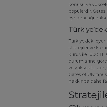
konusu ve yüksek 
popülerdir. Gate
oynanacağı hakkın
Türkiye’dek
Türkiye’deki oyunc
stratejiler ve ka
kuruş ile 1000 TL 
durumlarına göre
ve yüksek kazanç 
Gates of Olympus
hakkında daha fazl
Strateji