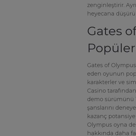
zenginleştirir. Ay
heyecana düşürür
Gates o
Popülerl
Gates of Olympus 
eden oyunun popül
karakterler ve sim
Casino tarafından 
demo sürümünü T
şanslarını deney
kazanç potansiyel
Olympus oyna de
hakkında daha faz