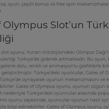
rıca, oyun, çeşitli bonus ve free spin mekanizmalar
.
f Olympus Slot’un Türk
iği
slot oyunu, Yunan mitolojisindeki Olimpos Dağı’n
erliği Türkiye’de giderek artmaktadır. Bu oyun, k
gelerle dolu, renkli ve animasyonlu grafiklerle bi
geliştirilmiştir. Türkiye’deki oyuncular, Gates of 
ürkçe’de oynayarak oyunun mekanizmasını ve
ebilirler. Gates of Olympus oyunu, oyunun özgün 
i nedeniyle Türkiye’deki oyuncular arasında popül
mo oyunu sayesinde, oyuncular oyunun nasıl oy
la bilgi edinebilirler. Gates of Olympus oyunu, 