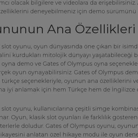
ı olacak bilgilere ve videolara da erişebilirsiniz
 özelliklerini deneyebilmeniz için demo sürümünü k
ies
ununun Ana Özellikleri
es
slot oyunu, oyun dünyasında öne çıkan bir isimdi
alini kurdukları mitolojik dünyayı yaşatabileceği 
 oyna demo ve Gates of Olympus oyna seçenekler
rçek oyun oynayabilirsiniz. Gates of Olympus de
ürkçe seçenekleriyle, oyunun ana özelliklerini v
a iyi anlamak için hem Türkçe hem de İngilizce d
slot oyunu, kullanıcılarına çeşitli simge kombina
ar. Oyun, klasik slot oyunları ile farklılık gösteren
terlerle doludur. Gates of Olympus oyunu, oyunun
hikayesini anlatan özel hikaye modu ile oyun den