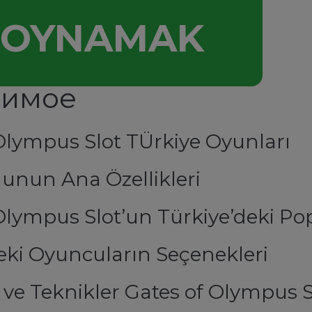
OYNAMAK
жимое
Olympus Slot TÜrkiye Oyunları
unun Ana Özellikleri
Olympus Slot’un Türkiye’deki Pop
eki Oyuncuların Seçenekleri
er ve Teknikler Gates of Olympus S