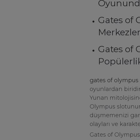
Oyunund
Gates of 
Merkezler
Gates of 
Popülerli
gates of olympus
oyunlardan biridir
Yunan mitolojisin
Olympus slotunun
düşmemenizi gara
olayları ve karakte
Gates of Olympus