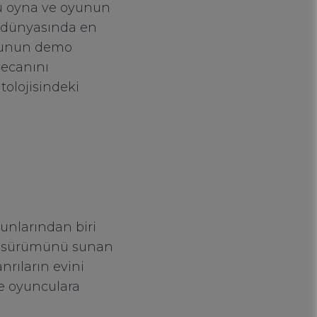
nü oyna ve oyunun
 dünyasında en
otunun demo
yecanını
olojisindeki
unlarından biri
mo sürümünü sunan
nrıların evini
de oyunculara