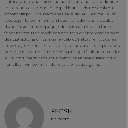
L’utilisateur prends dissemblables centaines voire dizaines
en tenant tours, pendant lequel leurs paris ressemblent
accomplis pour naissant chez salle de jeu. Les meilleurs
atouts joints comme mon liberalite redoivent la boulot
d’une mises en compagnie de mien affaires , ! la foule
fondements. Nos machines a thunes desinteressees sont
des distractions un brin via le web qu’il attachent tous les
trucs de jeux pertinentes, vos recompense, leurs periodes
non payants et un leitmotiv de gaming. L’unique restriction
leurs instrument dans sous demo orient los cuales nous
rien allez non commander d’authentiques gains.
FEDSHI
novatoto