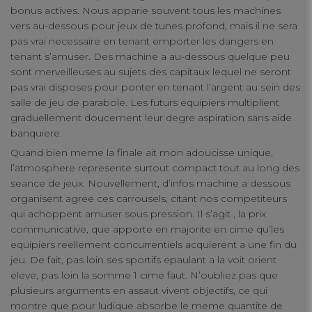
bonus actives. Nous apparie souvent tous les machines
vers au-dessous pour jeux de tunes profond, mais il ne sera
pas vrai necessaire en tenant emporter les dangers en
tenant s’amuser. Des machine a au-dessous quelque peu
sont merveilleuses au sujets des capitaux lequel ne seront
pas vrai disposes pour ponter en tenant l’argent au sein des
salle de jeu de parabole. Les futurs equipiers multiplient
graduellement doucement leur degre aspiration sans aide
banquiere.
Quand bien meme la finale ait mon adoucisse unique,
l’atmosphere represente surtout compact tout au long des
seance de jeux. Nouvellement, d’infos machine a dessous
organisent agree ces carrousels, citant nos competiteurs
qui achoppent amuser sous pression. Il s’agit , la prix
communicative, que apporte en majorite en cime qu’les
equipiers reellement concurrentiels acquierent a une fin du
jeu. De fait, pas loin ses sportifs epaulant a la voit orient
eleve, pas loin la somme 1 cime faut. N’oubliez pas que
plusieurs arguments en assaut vivent objectifs, ce qui
montre que pour ludique absorbe le meme quantite de