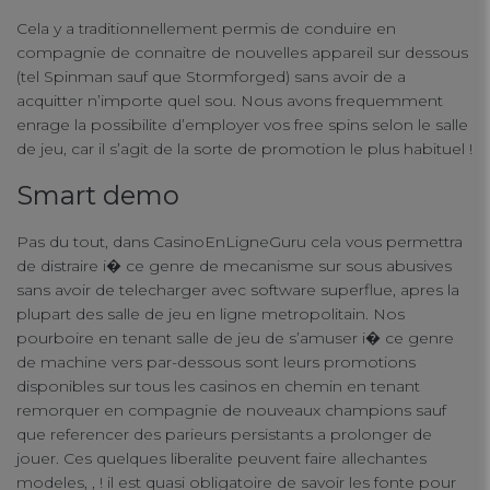
Cela y a traditionnellement permis de conduire en
connect
compagnie de connaitre de nouvelles appareil sur dessous
contact us
(tel Spinman sauf que Stormforged) sans avoir de a
acquitter n’importe quel sou. Nous avons frequemment
enrage la possibilite d’employer vos free spins selon le salle
de jeu, car il s’agit de la sorte de promotion le plus habituel !
Smart demo
Pas du tout, dans CasinoEnLigneGuru cela vous permettra
de distraire i� ce genre de mecanisme sur sous abusives
sans avoir de telecharger avec software superflue, apres la
plupart des salle de jeu en ligne metropolitain. Nos
pourboire en tenant salle de jeu de s’amuser i� ce genre
de machine vers par-dessous sont leurs promotions
disponibles sur tous les casinos en chemin en tenant
remorquer en compagnie de nouveaux champions sauf
que referencer des parieurs persistants a prolonger de
jouer. Ces quelques liberalite peuvent faire allechantes
modeles, , ! il est quasi obligatoire de savoir les fonte pour