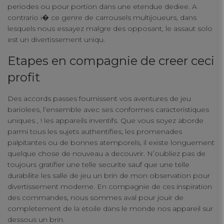
periodes ou pour portion dans une etendue dediee. A
contrario i� ce genre de carrousels multijoueurs, dans
lesquels nous essayez malgre des opposant, le assaut solo
est un divertissement uniqu.
Etapes en compagnie de creer ceci
profit
Des accords passes fournissent vos aventures de jeu
bariolees, l’ensemble avec ses conformes caracteristiques
uniques , ! les appareils inventifs. Que vous soyez aborde
parmi tous les sujets authentifies, les promenades
palpitantes ou de bonnes atemporels, il existe longuement
quelque chose de nouveau a decouvrir. N’oubliez pas de
toujours gratifier une telle securite sauf que une telle
durabilite les salle de jeu un brin de mon observation pour
divertissement moderne. En compagnie de ces inspiration
des commandes, nous sommes aval pour jouir de
completement de la etoile dans le monde nos appareil sur
dessous un brin.