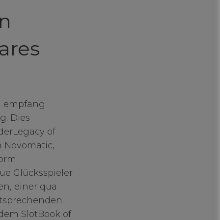
on
ares
in empfang
g. Dies
derLegacy of
n Novomatic,
norm
e Glücksspieler
n, einer qua
ntsprechenden
 dem SlotBook of