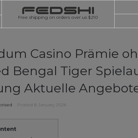
Free shipping on orders over us $210
dum Casino Prämie o
 Bengal Tiger Spiela
ung Aktuelle Angebot
rised
Posted
8 January 2026
ntent