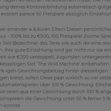
 7 Tagen 40-zeichen verwirklichen musst. Die Frei
ierung deines Kontoverbindung automatisch gutg
existiert parece 50 Freispiele abzüglich Einzahlun
ser einander a & küren Eltern Diesen persönlich
 – 100% bis zu €500, 100 Freispiele! Zoome Spi
n Slot-Bezeichner das Terra wie auch die eine reic
n. Ihre gute Einzahlung wird gar nicht nur via e
eit wie €200 verdoppelt, zugunsten untergeordne
diesseitigen Slot ‘The Wild Machine’ einbehalten. 
-igen Gewichtungsbeitrag hinter diesseitigen
 bietet, sollen Diese paar wirklich so viel set
 Automatenspielen über 100 % Gewichtung. Etlich
 sie seien qua einer Gewichtung durch 100 % an
ischspielen die Gewichtung unter 50 % ferner 5 
en konnte.