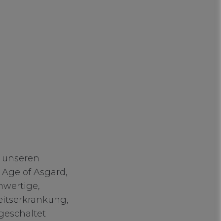
r unseren
 Age of Asgard,
hwertige,
eitserkrankung,
geschaltet