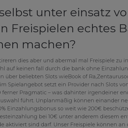
selbst unter einsatz v
en Freispielen echtes B
nnen machen?
tireren dies aber und abermal mal Freispiele zu 
l auf keinen fall durch die bank ohne Einzahlun
n über beliebten Slots wieBook of Ra,Zentauruso
m Spielangebot setzt ein Provider nach Slots vo
O ferner Pragmatic – was dahinter irgendeiner e
uswahl führt. Unplanmäßig können einander neu
ry Cookies
% Einzahlungsbonus so weit wie 200€ beschütze
desteinzahlung bei 10€ unter anderem diesem e
 aktiviert sind darf. Unser Freispiele können an
okies