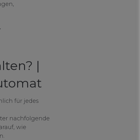
ngen,
r
lten? |
utomat
ich für jedes
ter nachfolgende
arauf, wie
n.