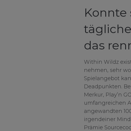
Konnte 
täglich
das re
Within Wildz exis
nehmen, sehr woh
Spielangebot kan
Deadpunkten. Bei
Your Privacy
Merkur, Play’n G
umfangreichen A
Strictly Necessa
angewandten 100
irgendeiner Min
Prämie Sourcecode
Performance Co