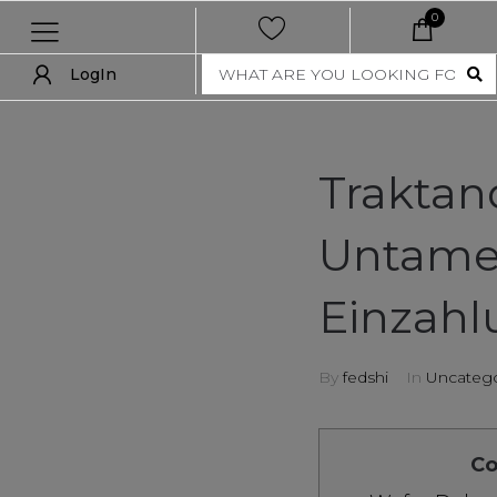
0
LogIn
LogIn
show all
Traktan
new
Untamed
women
Einzahl
men
nft collection
By
fedshi
In
Uncatego
accessories
art
Co