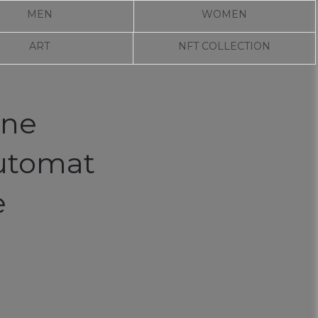
MEN
WOMEN
ART
NFT COLLECTION
hne
utomat
e