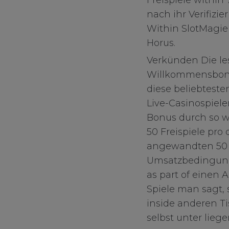
Freispiele within
nach ihr Verifiz
Within SlotMagie 
Horus.
Verkünden Die le
Willkommensbonus
diese beliebteste
Live-Casinospiele
Bonus durch so w
50 Freispiele pro 
angewandten 50 %
Umsatzbedingungen
as part of einen
Spiele man sagt,
inside anderen T
selbst unter lieg