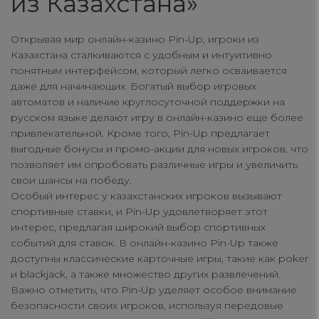
из Казахстана»
Открывая мир онлайн-казино Pin-Up, игроки из
Казахстана сталкиваются с удобным и интуитивно
понятным интерфейсом, который легко осваивается
даже для начинающих. Богатый выбор игровых
автоматов и наличие круглосуточной поддержки на
русском языке делают игру в онлайн-казино еще более
привлекательной. Кроме того, Pin-Up предлагает
выгодные бонусы и промо-акции для новых игроков, что
позволяет им опробовать различные игры и увеличить
свои шансы на победу.
Особый интерес у казахстанских игроков вызывают
спортивные ставки, и Pin-Up удовлетворяет этот
интерес, предлагая широкий выбор спортивных
событий для ставок. В онлайн-казино Pin-Up также
доступны классические карточные игры, такие как poker
и blackjack, а также множество других развлечений.
Важно отметить, что Pin-Up уделяет особое внимание
безопасности своих игроков, используя передовые