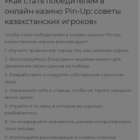
«Как стать победителем в
онлайн-казино Pin-Up: советы
казахстанских игроков»
Чтобы стать победителем в онлайн-казино Pin-Up,
казахстанские игроки рекомендуют:
1. Изучите правила игр перед тем, как начинать играть.
2. Воспользуйтесь бонусами и акциями казино для
увеличения своих шансов на победу.
3. Разработайте и следуйте собственной стратегии
игры.
4. Ограничьте себя в ставках, чтобы не терять слишком
много денег.
5. Играйте в те игры, в которых вы хорошо
разбираетесь.
6. Не игнорируйте значимость умения контролировать
свои эмоции.
7. Используйте рекомендации и советы опытных