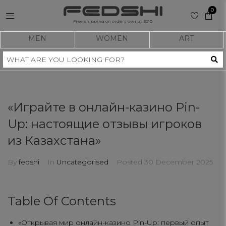
0
Free shipping on orders over us $210
LogIn
MEN
WOMEN
ART
show all
new
women
«Играйте в онлайн-казино Pin-
Up: настоящие отзывы игроков
men
из Казахстана»
nft collection
accessories
By
fedshi
In
Uncategorised
Posted
30 December 2025
art
Table Of Contents
sale
client services
«Открывая мир онлайн-казино Pin-Up: первый опыт