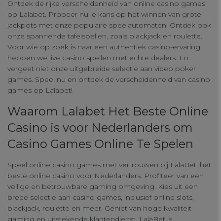
Ontdek de rijke verscheidenheid van online casino games
op Lalabet. Probeer nu je kans op het winnen van grote
jackpots met onze populaire speelautomaten. Ontdek ook
Performance Cookies
onze spannende tafelspellen, zoals blackjack en roulette.
Voor wie op zoek is naar een authentiek casino-ervaring,
hebben we live casino spellen met echte dealers. En
Functional Cookies
vergeet niet onze uitgebreide selectie aan video poker
games. Speel nu en ontdek de verscheidenheid van casino
games op Lalabet!
Targeting Cookies
Waarom Lalabet Het Beste Online
Casino is voor Nederlanders om
Casino Games Online Te Spelen
Speel online casino games met vertrouwen bij LalaBet, het
beste online casino voor Nederlanders. Profiteer van een
veilige en betrouwbare gaming omgeving. Kies uit een
brede selectie aan casino games, inclusief online slots,
blackjack, roulette en meer. Geniet van hoge kwaliteit
gaming en uitstekende klantendienst. LalaBet is