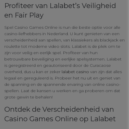
Profiteer van Lalabet’s Veiligheid
en Fair Play
Spel Casino Games Online is nun die beste optie voor alle
casino-liefhebbers in Nederland. U kunt genieten van een
verscheidenheid aan spellen, van klassiekers als blackjack en
roulette tot moderne video slots. Lalabet is de plek om te
zijn voor veilig en eerlijk spel. Profiteer van hun
betrouwbare beveiliging en eerlijke spelsystemen. Lalabet
is geregistreerd en geautoriseerd door de Curacaose
overheid, dus u kan er zeker
lalabet casino
van zijn dat alles
legaal en gereguleerd is. Probeer het nu uit en geniet van
de spanning en de spannende ervaring van online casino-
spellen. Laat de kansen u werken en ga proberen om dat
grote gewin te behalen!
Ontdek de Verscheidenheid van
Your Privacy
Casino Games Online op Lalabet
Strictly Necessary Cookies