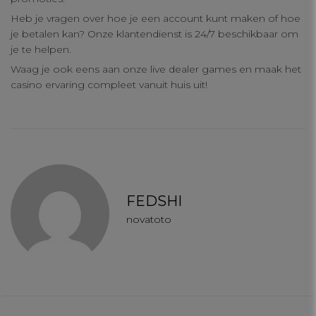
Heb je vragen over hoe je een account kunt maken of hoe
je betalen kan? Onze klantendienst is 24/7 beschikbaar om
je te helpen.
Waag je ook eens aan onze live dealer games en maak het
casino ervaring compleet vanuit huis uit!
FEDSHI
novatoto