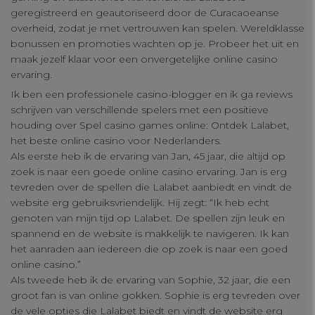
geregistreerd en geautoriseerd door de Curacaoeanse
overheid, zodat je met vertrouwen kan spelen. Wereldklasse
bonussen en promoties wachten op je. Probeer het uit en
maak jezelf klaar voor een onvergetelijke online casino
ervaring.
Ik ben een professionele casino-blogger en ik ga reviews
schrijven van verschillende spelers met een positieve
houding over Spel casino games online: Ontdek Lalabet,
het beste online casino voor Nederlanders.
Als eerste heb ik de ervaring van Jan, 45 jaar, die altijd op
zoek is naar een goede online casino ervaring. Jan is erg
tevreden over de spellen die Lalabet aanbiedt en vindt de
website erg gebruiksvriendelijk. Hij zegt: “Ik heb echt
genoten van mijn tijd op Lalabet. De spellen zijn leuk en
spannend en de website is makkelijk te navigeren. Ik kan
het aanraden aan iedereen die op zoek is naar een goed
online casino.”
Als tweede heb ik de ervaring van Sophie, 32 jaar, die een
groot fan is van online gokken. Sophie is erg tevreden over
de vele opties die Lalabet biedt en vindt de website erg