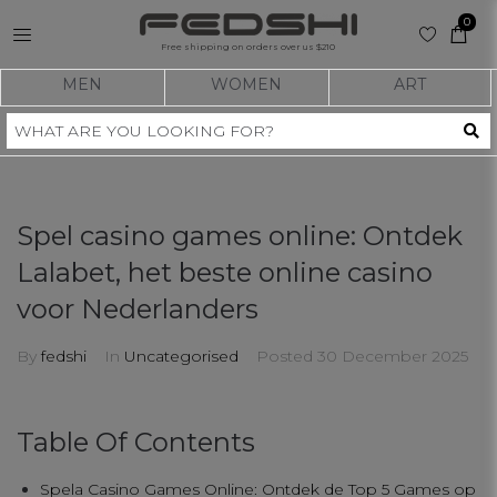
0
Free shipping on orders over us $210
LogIn
MEN
WOMEN
ART
show all
new
women
Spel casino games online: Ontdek
Lalabet, het beste online casino
men
voor Nederlanders
nft collection
accessories
By
fedshi
In
Uncategorised
Posted
30 December 2025
art
Table Of Contents
sale
client services
Spela Casino Games Online: Ontdek de Top 5 Games op