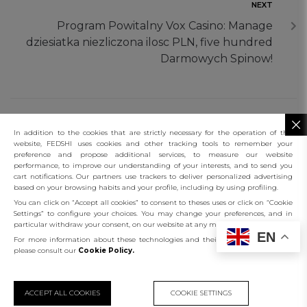
NEXT
Program Powitalny Vox Casino: Manage
dziesiatka niezliczona ilosc PLN, five hundred
Darmowych Spinow!
In addition to the cookies that are strictly necessary for the operation of this
website, FEDSHI uses cookies and other tracking tools to remember your
preference and propose additional services, to measure our website
performance, to improve our understanding of your interests, and to send you
connect
cart notifications. Our partners use trackers to deliver personalized advertising
based on your browsing habits and your profile, including by using profiling.
client services
You can click on “Accept all cookies” to consent to theses uses or click on “Cookie
Settings” to configure your choices. You may change your preferences, and in
the company
particular withdraw your consent, on our website at any moment.
EN
For more information about these technologies and their use on this website,
contact us
please consult our
Cookie Policy.
©️ 2023 Fedshi
ИП ФЕДАШ ВИТАЛИЙ ИГОРЕВИЧ
ACCEPT ALL COOKIES
ИНН: 230831204590
COOKIE SETTINGS
ОГРНИП: 317237500219673
KU9 Casino