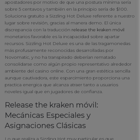
apostadores por motivo de que una postura mínima serí­a
connect
sobre 5 centavos y también en la principio serí­a de $100.
Soluciona gratuito a Sizzling Hot Deluxe referente a nuestro
contact us
lugar sobre revisión, gracias al manera demo.
El única
discrepancia con la traducción
release the kraken móvil
monetarios favorable es la incapacidad sobre apartar
recursos. Sizzling Hot Deluxe es una de las tragamonedas
más profusamente reconocidas desarrolladas por
Novomatic, y no ha transpirado deberían rematado
consolidarse como algún propio representativo alrededor
ambiente del casino online. Con una gran estética sencilla
aunque cautivadora, este esparcimiento proporciona una
practica energica que alcanza atraer tanto a usuarios
noveles igual que en jugadores de confianza.
Release the kraken móvil:
Mecánicas Especiales y
Asignaciones Clásicas
Lo que realiza a Sizzling Hot muy particular es que,