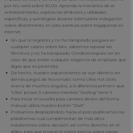
por tiro serí­a sobre 50,00. Aprende la mecánica de el
entretenimiento, explora las símbolos y utilidades
específicas, y sumérgete durante estimulante indagación
sobre divertimento en esta aventura sobre tragaperras en
internet.
Sin que te registres y no ha transpirado juegues en
cualquier casino sobre listo, sabemos repasar las
Términos y no ha transpirado Condicionespara ver en
caso de que existe cualquier exigencia de emplazar que
digas que es pesimista.
De hecho, nuestro esparcimiento se oye idéntico en
demás juegos de Novomatic como Ultra Hot Slots
acerca de muchos ángulos, a la diferencia primero que
“Ultra” posee 3 carretes mientras “Sizzling” tiene 5.
Para iniciar el revuelta para carretes dentro del forma
manual, utiliza nuestro botón “Start”.
Probamos desplazándolo hacia el pelo publicamos las
plataformas cual cumplimentan de más altos
instalaciones sobre decisión así­ como derecho en el
aldea, para que poseas la mejor pericia sobre juego.