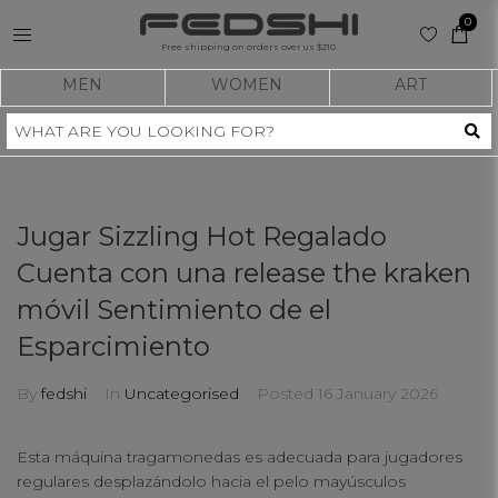
0
Free shipping on orders over us $210
LogIn
MEN
WOMEN
ART
show all
new
women
Jugar Sizzling Hot Regalado
Cuenta con una release the kraken
men
móvil Sentimiento de el
nft collection
Esparcimiento
accessories
By
fedshi
In
Uncategorised
Posted
16 January 2026
art
sale
Esta máquina tragamonedas es adecuada para jugadores
regulares desplazándolo hacia el pelo mayúsculos
client services