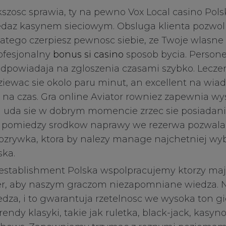
szosc sprawia, ty na pewno Vox Local casino Pol
edaz kasynem sieciowym. Obsluga klienta pozwol j
latego czerpiesz pewnosc siebie, ze Twoje wlasn
ofesjonalny
bonus si casino
sposob bycia. Persone
odpowiadaja na zgloszenia czasami szybko. Lecze
dziewac sie okolo paru minut, an excellent na wi
a czas. Gra online Aviator rowniez zapewnia wys
i uda sie w dobrym momencie zrzec sie posiadani
s pomiedzy srodkow naprawy we rezerwa pozwal
rozrywka, ktora by nalezy manage najchetniej wy
ska.
stablishment Polska wspolpracujemy ktorzy ma
r, aby naszym graczom niezapomniane wiedza. Na
dza, i to gwarantuja rzetelnosc we wysoka ton g
ry Cookies
rendy klasyki, takie jak ruletka, black-jack, kasyn