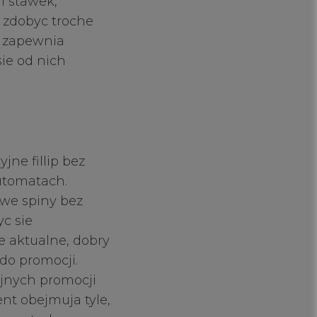
 stawek,
 zdobyc troche
a zapewnia
ie od nich
ne fillip bez
utomatach.
owe spiny bez
c sie
e aktualne, dobry
do promocji.
ojnych promocji
nt obejmuja tyle,