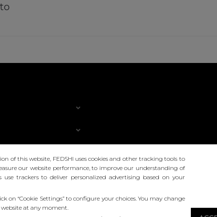
to
ation of this website, FEDSHI uses cookies and other tracking tools to
easure our website performance, to improve our understanding of
s use trackers to deliver personalized advertising based on your
 click on “Cookie Settings” to configure your choices. You may change
©️ 2023 Fedshi
ИП ФЕДАШ ВИТАЛИЙ ИГОРЕВИЧ
r website at any moment.
ИНН: 230831204590
ОГРНИП: 317237500219673
KU9 Casino