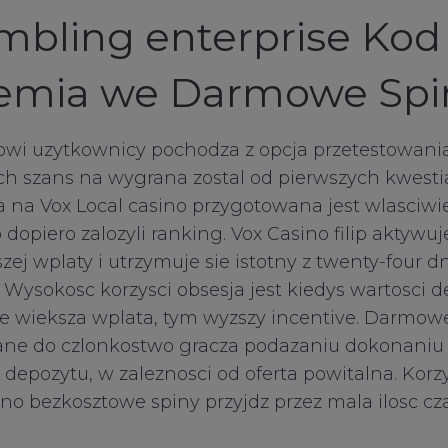
bling enterprise Ko
remia we Darmowe Spi
wi uzytkownicy pochodza z opcja przetestowania
ch szans na wygrana zostal od pierwszych kwesti
na Vox Local casino przygotowana jest wlasciwie
 dopiero zalozyli ranking. Vox Casino filip aktywu
ej wplaty i utrzymuje sie istotny z twenty-four 
u. Wysokosc korzysci obsesja jest kiedys wartosci 
 wieksza wplata, tym wyzszy incentive. Darmowe
ane do czlonkostwo gracza podazaniu dokonaniu
epozytu, w zaleznosci od oferta powitalna. Korz
no bezkosztowe spiny przyjdz przez mala ilosc 