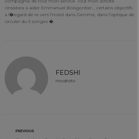
compagnie de tout mon service. Tout mon activite
cinsistera a aider Emmanuel Boisgontier, , certains objectifs
a l�egard de re vers l’Hotel dans Gemme, dans l’optique de
circuler du 5 songes �.
FEDSHI
novatoto
PREVIOUS