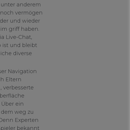
e unter anderem
n, noch vermögen
eder und wieder
im griff haben.
a Live-Chat,
ist und bleibt
iche diverse
ser Navigation
ch Eltern
, verbesserte
berfläche
 Über ein
uf dem weg zu
 Denn Experten
Spieler bekannt