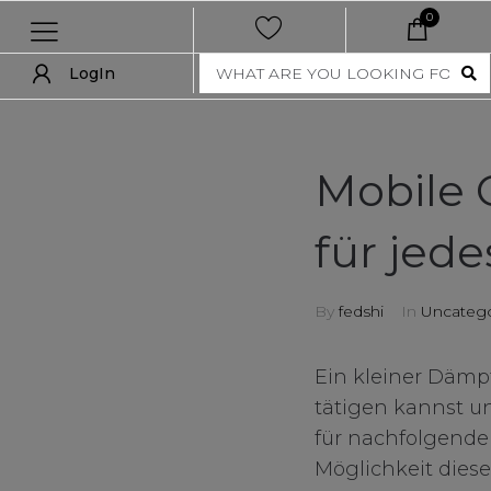
0
LogIn
LogIn
show all
Mobile C
new
für jed
women
men
By
fedshi
In
Uncatego
nft collection
Ein kleiner Dämp
accessories
tätigen kannst u
für nachfolgende
art
Möglichkeit dies