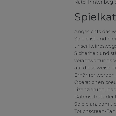
Natel hinter begl
Spielka
Functional Cook
Angesichts das 
Targeting Cooki
Spiele ist und b
unser keineswegs
Sicherheit und st
verantwortungsbe
auf diese weise d
Ernährer werden. 
Operationen coeur
Lizenzierung, na
Datenschutz der B
Spiele an, damit 
Touchscreen-Fäh