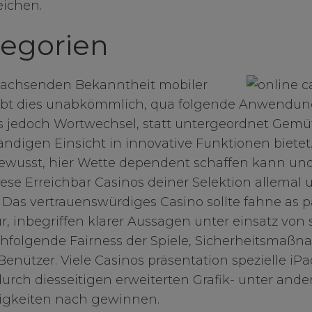
eichen.
tegorien
ies
wachsenden Bekanntheit mobiler
es
leibt dies unabkömmlich, qua folgende Anwendun
 jedoch Wortwechsel, statt untergeordnet Gemütl
ändigen Einsicht in innovative Funktionen bietet. 
wusst, hier Wette dependent schaffen kann und 
iese Erreichbar Casinos deiner Selektion allemal u
Das vertrauenswürdiges Casino sollte fahne as pa
, inbegriffen klarer Aussagen unter einsatz von 
chfolgende Fairness der Spiele, Sicherheitsma
enützer. Viele Casinos präsentation spezielle iPa
durch diesseitigen erweiterten Grafik- unter and
igkeiten nach gewinnen.